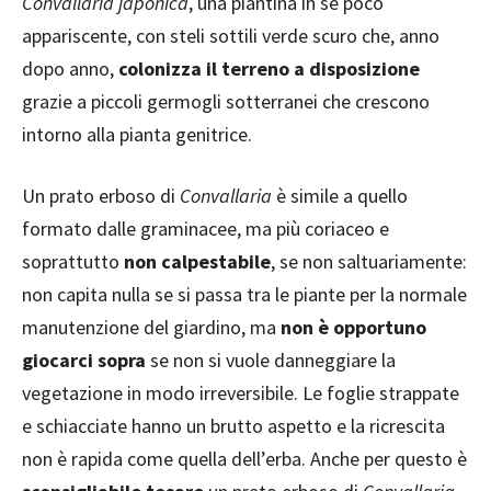
Convallaria japonica
, una piantina in sé poco
appariscente, con steli sottili verde scuro che, anno
dopo anno,
colonizza il terreno a disposizione
grazie a piccoli germogli sotterranei che crescono
intorno alla pianta genitrice.
Un prato erboso di
Convallaria
è simile a quello
formato dalle graminacee, ma più coriaceo e
soprattutto
non calpestabile
, se non saltuariamente:
non capita nulla se si passa tra le piante per la normale
manutenzione del giardino, ma
non è opportuno
giocarci sopra
se non si vuole danneggiare la
vegetazione in modo irreversibile. Le foglie strappate
e schiacciate hanno un brutto aspetto e la ricrescita
non è rapida come quella dell’erba. Anche per questo è