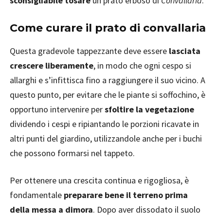
sconsigliabile tosare
un prato erboso di
Convallaria
.
Come curare il prato di convallaria
Questa gradevole tappezzante deve essere
lasciata
crescere liberamente
, in modo che ogni cespo si
allarghi e s’infittisca fino a raggiungere il suo vicino. A
questo punto, per evitare che le piante si soffochino, è
opportuno intervenire per
sfoltire la vegetazione
dividendo i cespi e ripiantando le porzioni ricavate in
altri punti del giardino, utilizzandole anche per i buchi
che possono formarsi nel tappeto.
Per ottenere una crescita continua e rigogliosa, è
fondamentale
preparare bene il terreno prima
della messa a dimora
. Dopo aver dissodato il suolo