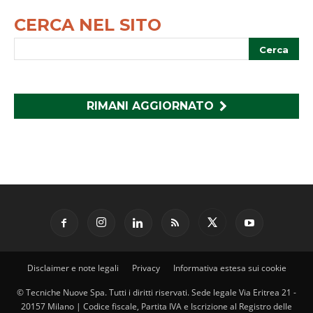
CERCA NEL SITO
RIMANI AGGIORNATO
Disclaimer e note legali
Privacy
Informativa estesa sui cookie
© Tecniche Nuove Spa. Tutti i diritti riservati. Sede legale Via Eritrea 21 -
20157 Milano | Codice fiscale, Partita IVA e Iscrizione al Registro delle