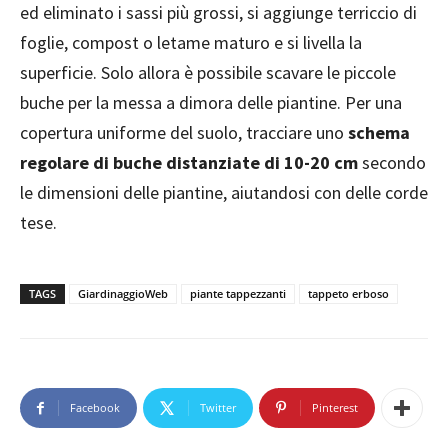
ed eliminato i sassi più grossi, si aggiunge terriccio di
foglie, compost o letame maturo e si livella la
superficie. Solo allora è possibile scavare le piccole
buche per la messa a dimora delle piantine. Per una
copertura uniforme del suolo, tracciare uno
schema
regolare di buche distanziate di 10-20 cm
secondo
le dimensioni delle piantine, aiutandosi con delle corde
tese.
TAGS
GiardinaggioWeb
piante tappezzanti
tappeto erboso
Facebook
Twitter
Pinterest