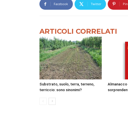
Facebook
Twitter
Pin
ARTICOLI CORRELATI
Substrato, suolo, terra, terreno,
Almanacco 
terriccio: sono sinonimi?
sorprenden