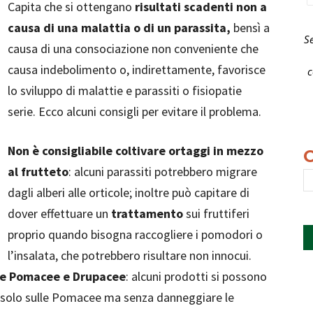
Capita che si ottengano
risultati scadenti non a
causa di una malattia o di un parassita,
bensì a
S
causa di una consociazione non conveniente che
causa indebolimento o, indirettamente, favorisce
c
lo sviluppo di malattie e parassiti o fisiopatie
serie. Ecco alcuni consigli per evitare il problema.
Non è consigliabile coltivare ortaggi in mezzo
al frutteto
: alcuni parassiti potrebbero migrare
dagli alberi alle orticole; inoltre può capitare di
dover effettuare un
trattamento
sui fruttiferi
proprio quando bisogna raccogliere i pomodori o
l’insalata, che potrebbero risultare non innocui.
are Pomacee e Drupacee
: alcuni prodotti si possono
ri solo sulle Pomacee ma senza danneggiare le