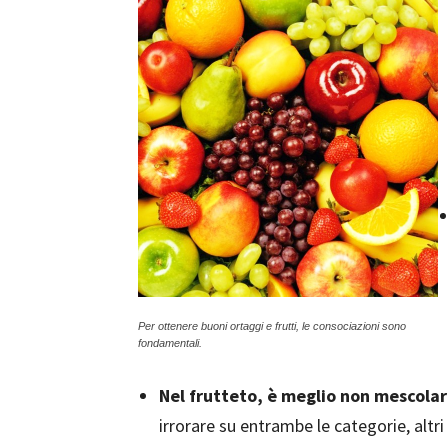
Per ottenere buoni ortaggi e frutti, le consociazioni sono
fondamentali.
Nel frutteto, è meglio non mescol
irrorare su entrambe le categorie, alt