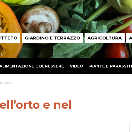
UTTETO
GIARDINO E TERRAZZO
AGRICOLTURA
A
ALIMENTAZIONE E BENESSERE
VIDEO
PIANTE E PARASSITI
frutteto
ll’orto e nel