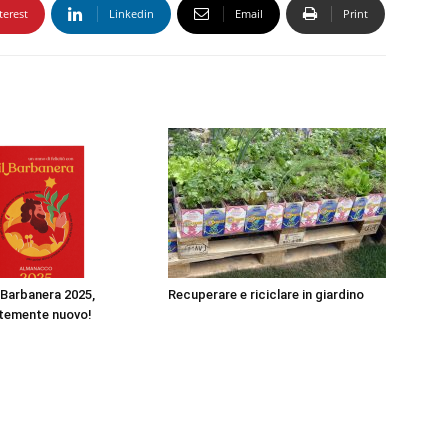
terest
Linkedin
Email
Print
Barbanera 2025,
Recuperare e riciclare in giardino
temente nuovo!