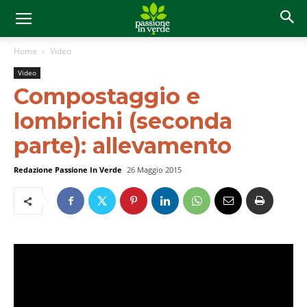
Home
Video
Video
Compostaggio e
lombrichi (seconda
parte): allevamento
Redazione Passione In Verde
26 Maggio 2015