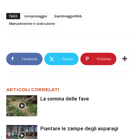
TAGS
compostaggio
GiardinaggioWeb
Manutenzione e costruzione
Facebook
Twitter
Pinterest
ARTICOLI CORRELATI
La semina delle fave
Piantare le zampe degli asparagi