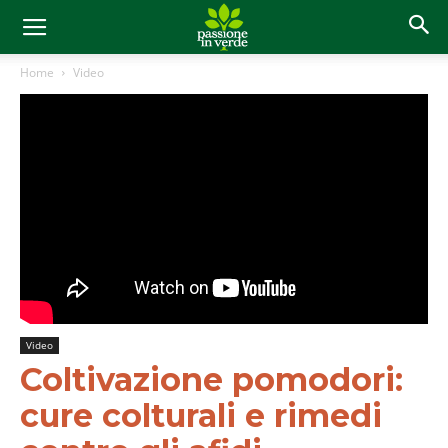
Home
Video
Video
Coltivazione pomodori:
cure colturali e rimedi