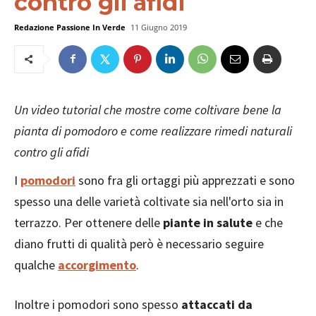
contro gli afidi
Redazione Passione In Verde
11 Giugno 2019
Un video tutorial che mostre come coltivare bene la
pianta di pomodoro e come realizzare rimedi naturali
contro gli afidi
I
pomodori
sono fra gli ortaggi più apprezzati e sono
spesso una delle varietà coltivate sia nell'orto sia in
terrazzo. Per ottenere delle
piante in salute
e che
diano frutti di qualità però è necessario seguire
qualche
accorgimento
.
Inoltre i pomodori sono spesso
attaccati da