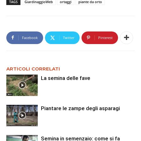
TAGS
GiardinaggioWeb
ortaggi
piante da orto
Facebook
Twitter
Pinterest
ARTICOLI CORRELATI
La semina delle fave
Piantare le zampe degli asparagi
Semina in semenzaio: come si fa