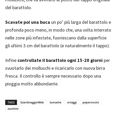
del barattolo.
Scavate poi una buca
un po’ più larga del barattolo e
profonda poco meno, in modo che, una volta interrato
nelle zone più infestate, fuoriescano dalla superficie
gli ultimi 3 cm del barattolo (e naturalmente il tappo).
Infine
controllate il barattolo ogni 15-20 giorni
per
svuotarlo dei molluschi e ricaricarlo con nuova birra
fresca. Il controllo è sempre necessario dopo una
pioggia molto abbondante.
TAGS
GiardinaggioWeb
lumache
ortaggi
peperoncini
zucchini