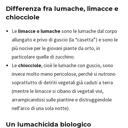
Differenza fra lumache, limacce e
chiocciole
Le
limacce o lumache
sono le lumache dal corpo
allungato e privo di guscio (la “casetta”) e sono le
più nocive per le giovani piante da orto, in
particolare quelle di zucchino.
Le
chiocciole
, cioè le lumache con guscio, sono
invece molto meno pericolose, perché si nutrono
soprattutto di detriti vegetali già caduti a terra
(mentre le limacce si cibano di vegetali vivi,
arrampicandosi sulle piantine e distruggendole
nell’arco di una sola notte).
Un lumachicida biologico