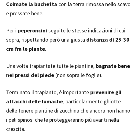
Colmate la buchetta
con la terra rimossa nello scavo
e pressate bene.
Per i
peperoncini
seguite le stesse indicazioni di cui
sopra, rispettando però una giusta
distanza di 25-30
cm fra le piante.
Una volta trapiantate tutte le piantine,
bagnate bene
nei pressi del piede
(non sopra le foglie).
Terminato il trapianto, è importante
prevenire gli
attacchi delle lumache
, particolarmente ghiotte
delle tenere piantine di zucchina che ancora non hanno
i peli spinosi che le proteggeranno più avanti nella
crescita.