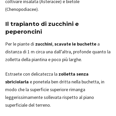
coltivare insalata (Asteracee) e bietole
(Chenopodiacee).
Il trapianto di zucchini e
peperoncini
Per le piante di
zucchini
,
scavate le buchette
a
distanza di 1 m circa una dall’altra, profonde quanto la
zolletta della piantina e poco più larghe.
Estraete con delicatezza la
zolletta senza
sbriciolarla
e ponetela ben dritta nella buchetta, in
modo che la superficie superiore rimanga
leggerissimamente sollevata rispetto al piano
superficiale del terreno.