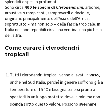
splendidi e spesso profumati.
Sono circa
400 le specie di
Clerodendrum
,
arboree,
arbustive o rampicanti, sempreverdi o decidue,
originarie principalmente dell’Asia e dell’Africa,
soprattutto – ma non solo – della fascia tropicale. In
Italia ne sono reperibili circa una ventina, una più bella
dell’altra.
Come curare i clerodendri
tropicali
Tutti i clerodendri tropicali vanno allevati in
vaso,
anche nel Sud Italia, perché in genere soffrono già a
temperature di 15 °C e bisogna tenersi pronti a
spostarli in un luogo protetto dove la minima non
scenda sotto questo valore. Possono
svernare