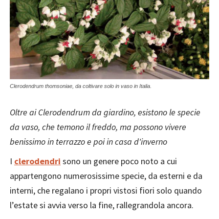
Clerodendrum thomsoniae, da coltivare solo in vaso in Italia.
Oltre ai Clerodendrum da giardino, esistono le specie
da vaso, che temono il freddo, ma possono vivere
benissimo in terrazzo e poi in casa d'inverno
I
clerodendri
sono un genere poco noto a cui
appartengono numerosissime specie, da esterni e da
interni, che regalano i propri vistosi fiori solo quando
l’estate si avvia verso la fine, rallegrandola ancora.