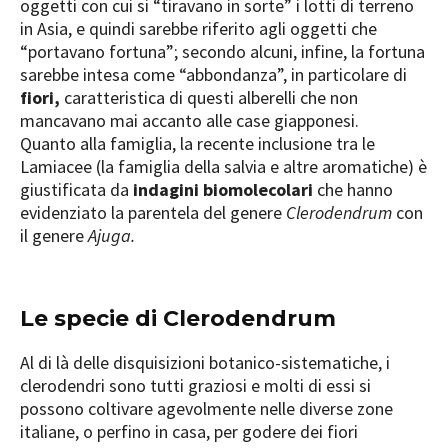
oggetti con cui si “tiravano in sorte” i lotti di terreno
in Asia, e quindi sarebbe riferito agli oggetti che
“portavano fortuna”; secondo alcuni, infine, la fortuna
sarebbe intesa come “abbondanza”, in particolare di
fiori,
caratteristica di questi alberelli che non
mancavano mai accanto alle case giapponesi.
Quanto alla famiglia, la recente inclusione tra le
Lamiacee (la famiglia della salvia e altre aromatiche) è
giustificata da
indagini biomolecolari
che hanno
evidenziato la parentela del genere
Clerodendrum
con
il genere
Ajuga.
Le specie di Clerodendrum
Al di là delle disquisizioni botanico-sistematiche, i
clerodendri sono tutti graziosi e molti di essi si
possono coltivare agevolmente nelle diverse zone
italiane, o perfino in casa, per godere dei fiori