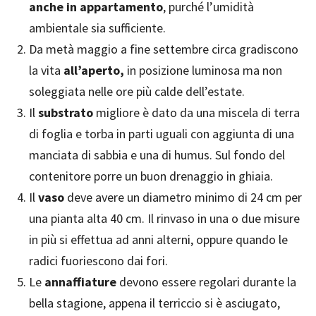
anche in appartamento
, purché l’umidità
ambientale sia sufficiente.
Da metà maggio a fine settembre circa gradiscono
la vita
all’aperto,
in posizione luminosa ma non
soleggiata nelle ore più calde dell’estate.
Il
substrato
migliore è dato da una miscela di terra
di foglia e torba in parti uguali con aggiunta di una
manciata di sabbia e una di humus. Sul fondo del
contenitore porre un buon drenaggio in ghiaia.
Il
vaso
deve avere un diametro minimo di 24 cm per
una pianta alta 40 cm. Il rinvaso in una o due misure
in più si effettua ad anni alterni, oppure quando le
radici fuoriescono dai fori.
Le
annaffiature
devono essere regolari durante la
bella stagione, appena il terriccio si è asciugato,