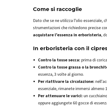
Come si raccoglie
Dato che se ne utilizza l’olio essenziale,
strumentazioni che richiedono precise cono
acquistare l’essenza in erboristeria
, d
In erboristeria con il cipre
Contro la tosse secca:
prima di corica
Contro la tosse grassa o la bronchit
essenza, 3 volte al giorno.
Per riattivare la circolazione:
nell'ac
essenziale, rimanete immersi almeno 1
Per attenuare le varici:
un cucchiaino
oppure aggiungete 60 gocce di essenza 