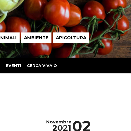
NIMALI
AMBIENTE
APICOLTURA
EVENTI
CERCA VIVAIO
02
Novembre
2021