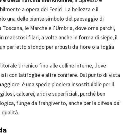
bilmente a opera dei Fenici. La bellezza e il
lo una delle piante simbolo del paesaggio di
a Toscana, le Marche e l’Umbria, dove orna parchi,
in maestosi filari, a volte anche in forma di siepe, il
un perfetto sfondo per arbusti da fiore o a foglia
itorale tirrenico fino alle colline interne, dove
sti con latifoglie e altre conifere. Dal punto di vista
ggiore: è una specie pioniera insostituibile per il
gillosi, calcarei, aridi e superficiali, purché ben
logica, funge da frangivento, anche per la difesa dai
 qualità.
da