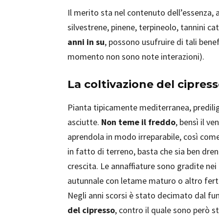
Il merito sta nel contenuto dell’essenza, 
silvestrene, pinene, terpineolo, tannini cat
anni in su
, possono usufruire di tali ben
momento non sono note interazioni).
La coltivazione del cipres
Pianta tipicamente mediterranea, predilige
asciutte.
Non teme il freddo
, bensì il 
aprendola in modo irreparabile, così com
in fatto di terreno, basta che sia ben dre
crescita. Le annaffiature sono gradite ne
autunnale con letame maturo o altro fert
Negli anni scorsi è stato decimato dal f
del cipresso
, contro il quale sono però s