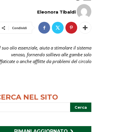
Eleonora Tibaldi
Condividi
Il suo olio essenziale, aiuta a stimolare il sistema
venoso, fornendo sollievo alle gambe solo
ffaticate o anche afflitte da problemi del circolo
CERCA NEL SITO
RIMANI AGGIORNATO