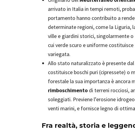
arrivato in Italia in tempi remoti, proba
portamento hanno contribuito a render
determinate regioni, come la Liguria, l
ville e giardini storici, singolarmente o 
cui verde scuro e uniforme costituisce 
variegata.
Allo stato naturalizzato è presente dal l
costituisce boschi puri (cipressete) o mi
forestale la sua importanza è ancora ma
rimboschimento
di terreni rocciosi, ar
soleggiati. Previene l’erosione idrogeo
venti marini, e fornisce legno di ottima
Fra realtà, storia e leggen