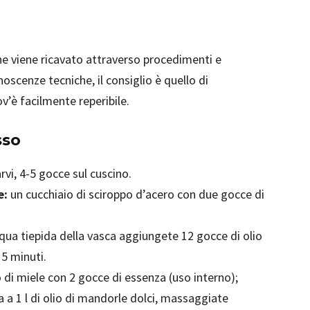
 che viene ricavato attraverso procedimenti e
scenze tecniche, il consiglio è quello di
ov’è facilmente reperibile.
sso
rvi, 4-5 gocce sul cuscino.
e:
un cucchiaio di sciroppo d’acero con due gocce di
qua tiepida della vasca aggiungete 12 gocce di olio
5 minuti.
 di miele con 2 gocce di essenza (uso interno);
a 1 l di olio di mandorle dolci, massaggiate