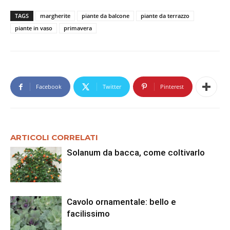
TAGS
margherite
piante da balcone
piante da terrazzo
piante in vaso
primavera
Facebook
Twitter
Pinterest
ARTICOLI CORRELATI
Solanum da bacca, come coltivarlo
Cavolo ornamentale: bello e
facilissimo