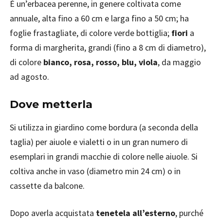
È un’erbacea perenne, in genere coltivata come
annuale, alta fino a 60 cm e larga fino a 50 cm; ha
foglie frastagliate, di colore verde bottiglia;
fiori
a
forma di margherita, grandi (fino a 8 cm di diametro),
di colore
bianco, rosa, rosso, blu, viola
, da maggio
ad agosto.
Dove metterla
Si utilizza in giardino come bordura (a seconda della
taglia) per aiuole e vialetti o in un gran numero di
esemplari in grandi macchie di colore nelle aiuole. Si
coltiva anche in vaso (diametro min 24 cm) o in
cassette da balcone.
Dopo averla acquistata
tenetela all’esterno
, purché