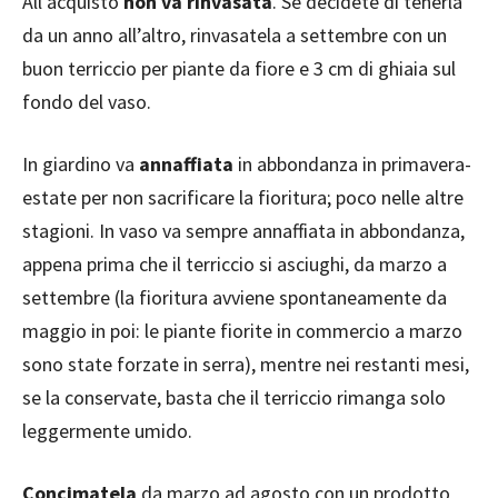
All’acquisto
non va rinvasata
. Se decidete di tenerla
da un anno all’altro, rinvasatela a settembre con un
buon terriccio per piante da fiore e 3 cm di ghiaia sul
fondo del vaso.
In giardino va
annaffiata
in abbondanza in primavera-
estate per non sacrificare la fioritura; poco nelle altre
stagioni. In vaso va sempre annaffiata in abbondanza,
appena prima che il terriccio si asciughi, da marzo a
settembre (la fioritura avviene spontaneamente da
maggio in poi: le piante fiorite in commercio a marzo
sono state forzate in serra), mentre nei restanti mesi,
se la conservate, basta che il terriccio rimanga solo
leggermente umido.
Concimatela
da marzo ad agosto con un prodotto