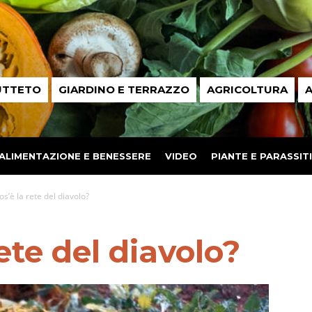
UTTETO
GIARDINO E TERRAZZO
AGRICOLTURA
A
ALIMENTAZIONE E BENESSERE
VIDEO
PIANTE E PARASSITI
s’è la rete del diavolo?
ete del diavolo?