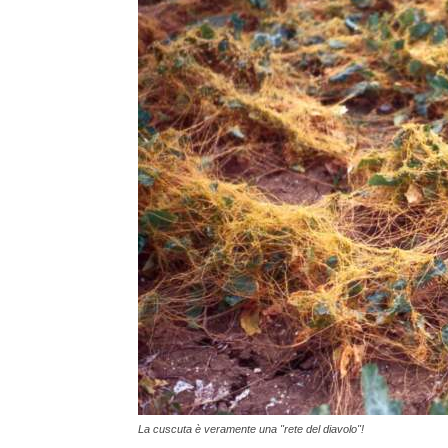
La cuscuta è veramente una "rete del diavolo"!