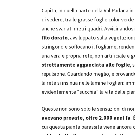
Capita, in quella parte della Val Padana in
di vedere, tra le grasse foglie color verde
anche svariati metri quadri. Avvicinandos
filo dorato
, avviluppato sulla vegetazione
stringono e soffocano il fogliame, rendendo
una vera e propria rete, non artificiale e g
strettamente agganciata alle foglie
, 
repulsione. Guardando meglio, e provando a
la rete si insinua nelle lamine fogliari: i
evidentemente “succhia” la vita dalle pia
Queste non sono solo le sensazioni di noi 
avevano provate, oltre 2.000 anni fa
. 
cui questa pianta parassita viene ancora o