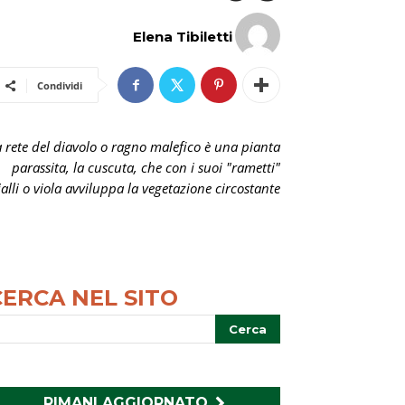
Elena Tibiletti
Condividi
a rete del diavolo o ragno malefico è una pianta
parassita, la cuscuta, che con i suoi "rametti"
ialli o viola avviluppa la vegetazione circostante
CERCA NEL SITO
RIMANI AGGIORNATO