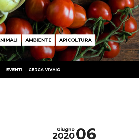
NIMALI
AMBIENTE
APICOLTURA
EVENTI
CERCA VIVAIO
06
Giugno
2020