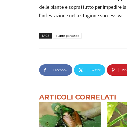
delle piante e soprattutto per impedire l
l’infestazione nella stagione successiva.
TAGS
piante parassite
Facebook
Twitter
Pin
ARTICOLI CORRELATI