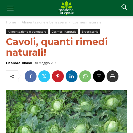
Home
Alimentazione e benessere
Cosmesi naturale
Alimentazione e benessere
Cosmesi naturale
Erboristeria
Cavoli, quanti rimedi
naturali!
Eleonora Tibaldi
30 Maggio 2021