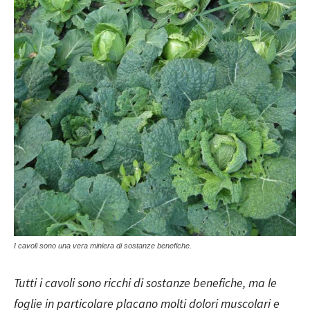
I cavoli sono una vera miniera di sostanze benefiche.
Tutti i cavoli sono ricchi di sostanze benefiche, ma le
foglie in particolare placano molti dolori muscolari e