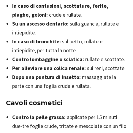
In caso di contusioni, scottature, ferite,
piaghe, geloni:
crude e rullate.
Su un ascesso dentario:
sulla guancia, rullate e
intiepidite.
In caso di bronchite:
sul petto, rullate e
intiepidite, per tutta la notte.
Contro lombaggine o sciatica:
rullate e scottate.
Per alleviare una colica renale:
sui reni, scottate.
Dopo una puntura di insetto:
massaggiate la
parte con una foglia cruda e rullata.
Cavoli cosmetici
Contro la pelle grassa:
applicate per 15 minuti
due-tre foglie crude, tritate e mescolate con un filo