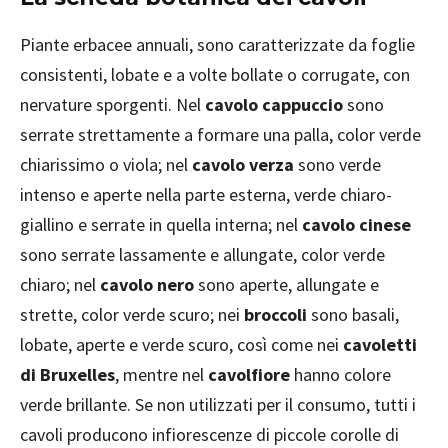
Piante erbacee annuali, sono caratterizzate da foglie
consistenti, lobate e a volte bollate o corrugate, con
nervature sporgenti. Nel
cavolo cappuccio
sono
serrate strettamente a formare una palla, color verde
chiarissimo o viola; nel
cavolo verza
sono verde
intenso e aperte nella parte esterna, verde chiaro-
giallino e serrate in quella interna; nel
cavolo cinese
sono serrate lassamente e allungate, color verde
chiaro; nel
cavolo nero
sono aperte, allungate e
strette, color verde scuro; nei
broccoli
sono basali,
lobate, aperte e verde scuro, così come nei
cavoletti
di Bruxelles
, mentre nel
cavolfiore
hanno colore
verde brillante. Se non utilizzati per il consumo, tutti i
cavoli producono infiorescenze di piccole corolle di