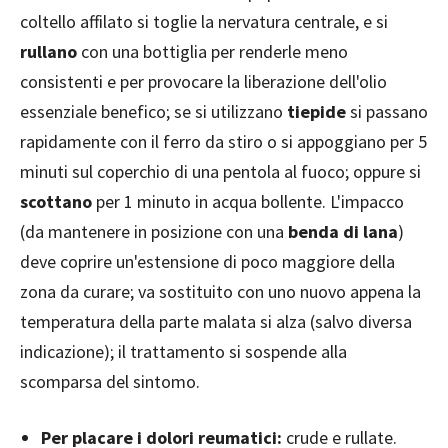
coltello affilato si toglie la nervatura centrale, e si
rullano
con una bottiglia per renderle meno
consistenti e per provocare la liberazione dell'olio
essenziale benefico; se si utilizzano
tiepide
si passano
rapidamente con il ferro da stiro o si appoggiano per 5
minuti sul coperchio di una pentola al fuoco; oppure si
scottano
per 1 minuto in acqua bollente. L'impacco
(da mantenere in posizione con una
benda di lana
)
deve coprire un'estensione di poco maggiore della
zona da curare; va sostituito con uno nuovo appena la
temperatura della parte malata si alza (salvo diversa
indicazione); il trattamento si sospende alla
scomparsa del sintomo.
Per placare i dolori reumatici:
crude e rullate.