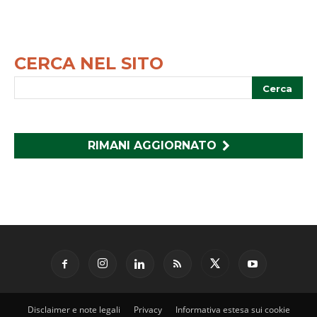
CERCA NEL SITO
RIMANI AGGIORNATO
Disclaimer e note legali
Privacy
Informativa estesa sui cookie