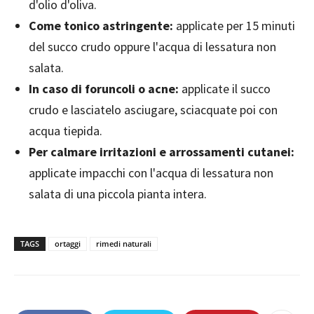
d'olio d'oliva.
Come tonico astringente:
applicate per 15 minuti
del succo crudo oppure l'acqua di lessatura non
salata.
In caso di foruncoli o acne:
applicate il succo
crudo e lasciatelo asciugare, sciacquate poi con
acqua tiepida.
Per calmare irritazioni e arrossamenti cutanei:
applicate impacchi con l'acqua di lessatura non
salata di una piccola pianta intera.
TAGS
ortaggi
rimedi naturali