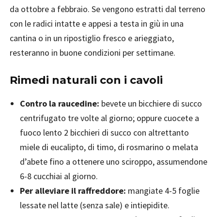
da ottobre a febbraio. Se vengono estratti dal terreno
con le radici intatte e appesi a testa in giù in una
cantina o in un ripostiglio fresco e arieggiato,
resteranno in buone condizioni per settimane.
Rimedi naturali con i cavoli
Contro la raucedine:
bevete un bicchiere di succo
centrifugato tre volte al giorno; oppure cuocete a
fuoco lento 2 bicchieri di succo con altrettanto
miele di eucalipto, di timo, di rosmarino o melata
d’abete fino a ottenere uno sciroppo, assumendone
6-8 cucchiai al giorno.
Per alleviare il raffreddore:
mangiate 4-5 foglie
lessate nel latte (senza sale) e intiepidite.