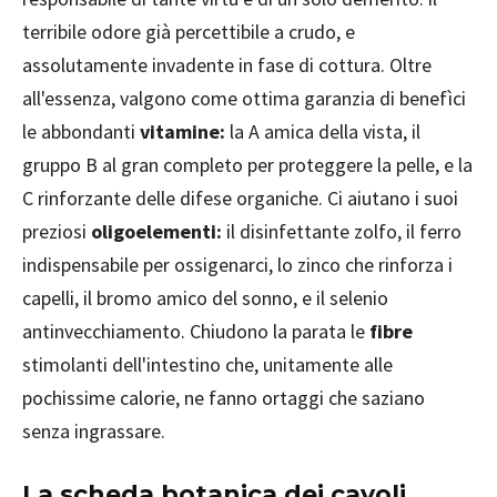
terribile odore già percettibile a crudo, e
assolutamente invadente in fase di cottura. Oltre
all'essenza, valgono come ottima garanzia di benefìci
le abbondanti
vitamine:
la A amica della vista, il
gruppo B al gran completo per proteggere la pelle, e la
C rinforzante delle difese organiche. Ci aiutano i suoi
preziosi
oligoelementi:
il disinfettante zolfo, il ferro
indispensabile per ossigenarci, lo zinco che rinforza i
capelli, il bromo amico del sonno, e il selenio
antinvecchiamento. Chiudono la parata le
fibre
stimolanti dell'intestino che, unitamente alle
pochissime calorie, ne fanno ortaggi che saziano
senza ingrassare.
La scheda botanica dei cavoli