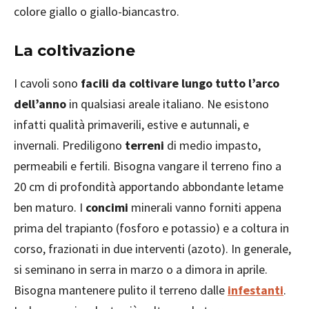
colore giallo o giallo-biancastro.
La coltivazione
I cavoli sono
facili da coltivare lungo tutto l’arco
dell’anno
in qualsiasi areale italiano. Ne esistono
infatti qualità primaverili, estive e autunnali, e
invernali. Prediligono
terreni
di medio impasto,
permeabili e fertili. Bisogna vangare il terreno fino a
20 cm di profondità apportando abbondante letame
ben maturo. I
concimi
minerali vanno forniti appena
prima del trapianto (fosforo e potassio) e a coltura in
corso, frazionati in due interventi (azoto). In generale,
si seminano in serra in marzo o a dimora in aprile.
Bisogna mantenere pulito il terreno dalle
infestanti
.