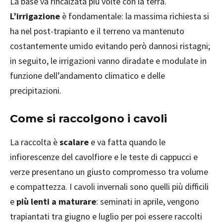
La base va rincalzata più volte con la terra.
L’irrigazione
è fondamentale: la massima richiesta si
ha nel post-trapianto e il terreno va mantenuto
costantemente umido evitando però dannosi ristagni;
in seguito, le irrigazioni vanno diradate e modulate in
funzione dell’andamento climatico e delle
precipitazioni.
Come si raccolgono i cavoli
La raccolta è
scalare
e va fatta quando le
infiorescenze del cavolfiore e le teste di cappucci e
verze presentano un giusto compromesso tra volume
e compattezza. I cavoli invernali sono quelli più difficili
e
più lenti a maturare
: seminati in aprile, vengono
trapiantati tra giugno e luglio per poi essere raccolti