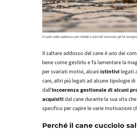
Il cane salta addosso per indole e perché nessuno gli ha insegna
Il saltare addosso del cane è uno dei com
bene come gestirlo e fa lamentare la magg
per svariati motivi, alcuni
istintivi
legati 
cani, altri più legati ad alcune tipologie di
dall'
incoerenza gestionale di alcuni pr
acquisiti
dal cane durante la sua vita che 
specifico per capire le varie motivazioni 
Perché il cane cucciolo sa