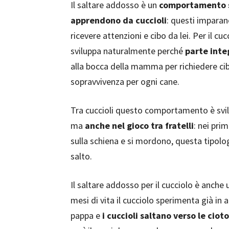
Il saltare addosso è un
comportamento 
apprendono da cuccioli
: questi imparan
ricevere attenzioni e cibo da lei. Per il
sviluppa naturalmente perché
parte inte
alla bocca della mamma per richiedere ci
sopravvivenza per ogni cane.
Tra cuccioli questo comportamento è svi
ma
anche nel gioco tra fratelli
: nei pri
sulla schiena e si mordono, questa tipologi
salto.
Il saltare addosso per il cucciolo è anche
mesi di vita il cucciolo sperimenta già in a
pappa e
i cuccioli saltano verso le ci