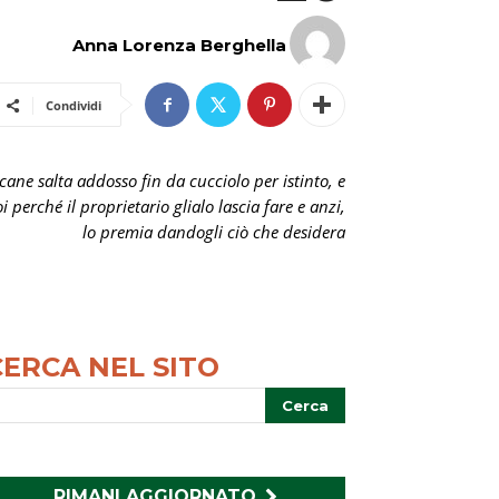
Anna Lorenza Berghella
Condividi
 cane salta addosso fin da cucciolo per istinto, e
i perché il proprietario glialo lascia fare e anzi,
lo premia dandogli ciò che desidera
CERCA NEL SITO
RIMANI AGGIORNATO