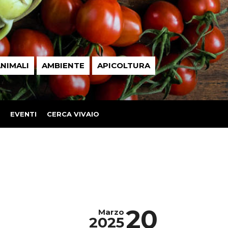
NIMALI
AMBIENTE
APICOLTURA
EVENTI
CERCA VIVAIO
20
Marzo
2025