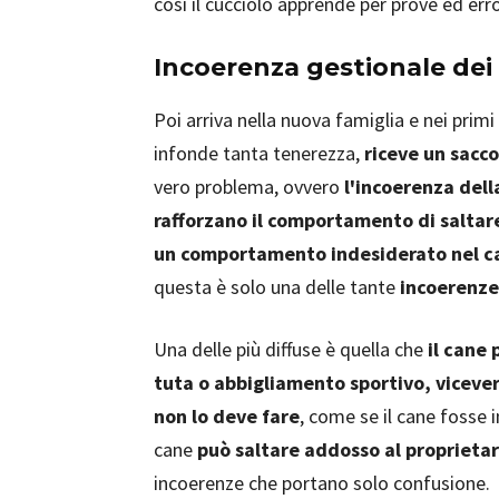
così il cucciolo apprende per prove ed err
Incoerenza gestionale dei 
Poi arriva nella nuova famiglia e nei prim
infonde tanta tenerezza,
riceve un sacc
vero problema, ovvero
l'incoerenza dell
rafforzano il comportamento di saltar
un comportamento indesiderato nel ca
questa è solo una delle tante
incoerenze
Una delle più diffuse è quella che
il cane 
tuta o abbigliamento sportivo, vicevers
non lo deve fare
, come se il cane fosse 
cane
può saltare addosso al proprietar
incoerenze che portano solo confusione.