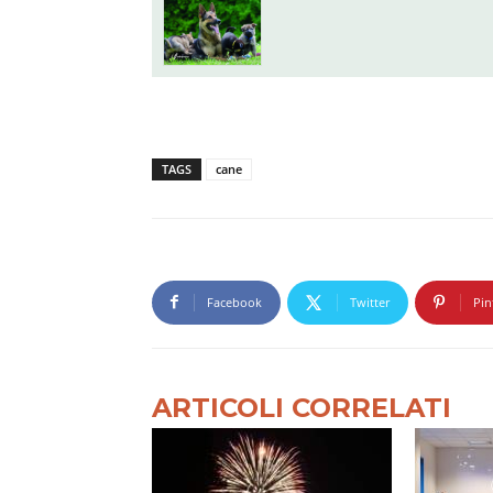
TAGS
cane
Facebook
Twitter
Pin
ARTICOLI CORRELATI