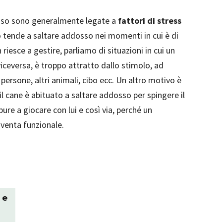
ddosso sono generalmente legate a
fattori di stress
so tende a saltare addosso nei momenti in cui è di
iesce a gestire, parliamo di situazioni in cui un
iceversa, è troppo attratto dallo stimolo, ad
 persone, altri animali, cibo ecc. Un altro motivo è
 il cane è abituato a saltare addosso per spingere il
ure a giocare con lui e così via, perché un
venta funzionale.
 e