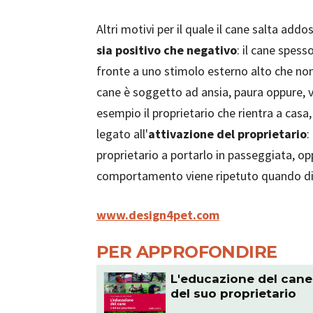
Altri motivi per il quale il cane salta a
sia positivo che negativo
: il cane spes
fronte a uno stimolo esterno alto che non r
cane è soggetto ad ansia, paura oppure, v
esempio il proprietario che rientra a casa,
legato all'
attivazione del proprietario
:
proprietario a portarlo in passeggiata, opp
comportamento viene ripetuto quando di
www.design4pet.com
PER APPROFONDIRE
L'educazione del cane
del suo proprietario