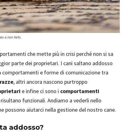
to a non farlo.
portamenti che mette più in crisi perché non si sa
ior parte dei proprietari. I cani saltano addosso
a comportamenti e forme di comunicazione tra
razze
, altri ancora nascono purtroppo
oprietari
e infine ci sono i
comportamenti
risultano funzionali. Andiamo a vederli nello
che possono aiutarci nella gestione del nostro cane.
lta addosso?