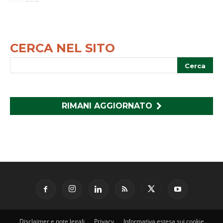
CERCA NEL SITO
RIMANI AGGIORNATO
Disclaimer e note legali
Privacy
Informativa estesa sui cookie