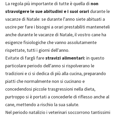
La regola più importante di tutte è quella di
non
stravolgere le sue abitudini e i suoi orari
durante le
vacanze di Natale: se durante l'anno siete abituati a
uscire per fare i bisogni a orari prestabiliti manteneteli
anche durante le vacanze di Natale, il vostro cane ha
esigenze fisiologiche che vanno assolutamente
rispettate, tutti i giorni dell'anno.
Evitate di fargli fare
stravizi alimentari:
in questo
particolare periodo dell'anno si rispolverano le
tradizioni e ci si dedica di più alla cucina, preparando
piatti che normalmente non si cucinano e
concedendosi piccole trasgressioni nella dieta,
purtroppo si è portati a concederle di riflesso anche al
cane, mettendo a rischio la sua salute.
Nel periodo natalizio i veterinari soccorrono tantissimi