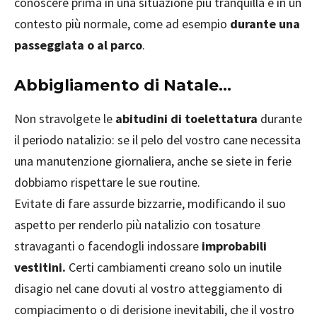
conoscere prima in una situazione più tranquilla e in un
contesto più normale, come ad esempio
durante una
passeggiata o al parco
.
Abbigliamento di Natale...
Non stravolgete le
abitudini di toelettatura
durante
il periodo natalizio: se il pelo del vostro cane necessita
una manutenzione giornaliera, anche se siete in ferie
dobbiamo rispettare le sue routine.
Evitate di fare assurde bizzarrie, modificando il suo
aspetto per renderlo più natalizio con tosature
stravaganti o facendogli indossare
improbabili
vestitini.
Certi cambiamenti creano solo un inutile
disagio nel cane dovuti al vostro atteggiamento di
compiacimento o di derisione inevitabili, che il vostro