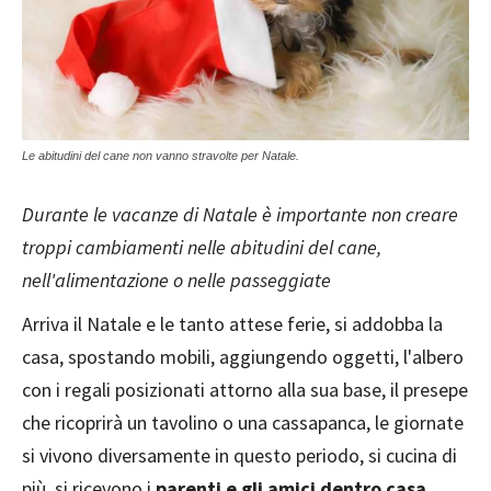
Le abitudini del cane non vanno stravolte per Natale.
Durante le vacanze di Natale è importante non creare
troppi cambiamenti nelle abitudini del cane,
nell'alimentazione o nelle passeggiate
Arriva il Natale e le tanto attese ferie, si addobba la
casa, spostando mobili, aggiungendo oggetti, l'albero
con i regali posizionati attorno alla sua base, il presepe
che ricoprirà un tavolino o una cassapanca, le giornate
si vivono diversamente in questo periodo, si cucina di
più, si ricevono i
parenti e gli amici dentro casa
,