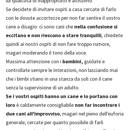
lui qualcosa di inappropriato è altissimo.
Se decidete di invitare ospiti a casa cercate di farlo
con le dovute accortezze per non far sentire il vostro
cane a disagio: ci sono cani che
nella confusione si
eccitano e non riescono a stare tranquilli
, chiedete
quindi ai nostri ospiti di non fare troppo rumore,
magari moderando il tono della voce.
Massima attenzione con i
bambini,
guidate e
controllate sempre le interazioni, non lasciando mai
che i bimbi stiano in una stanza da soli con il cane
senza la supervisione di un adulto.
Se i vostri ospiti hanno un cane e lo portano con
loro
è caldamente consigliabile
non far incontrare i
due cani all'improvviso
, magari nel pieno dell'euforia
generale; cercate per quanto possibile di farli