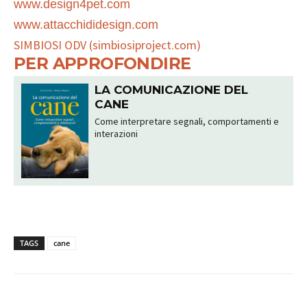
www.design4pet.com
www.attacchididesign.com
SIMBIOSI ODV (simbiosiproject.com)
PER APPROFONDIRE
LA COMUNICAZIONE DEL
CANE
Come interpretare segnali, comportamenti e
interazioni
TAGS
cane