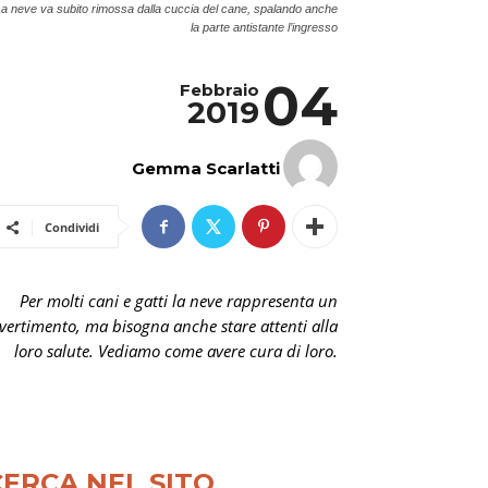
a neve va subito rimossa dalla cuccia del cane, spalando anche
la parte antistante l’ingresso
04
Febbraio
2019
Gemma Scarlatti
Condividi
Per molti cani e gatti la neve rappresenta un
vertimento, ma bisogna anche stare attenti alla
loro salute. Vediamo come avere cura di loro.
CERCA NEL SITO