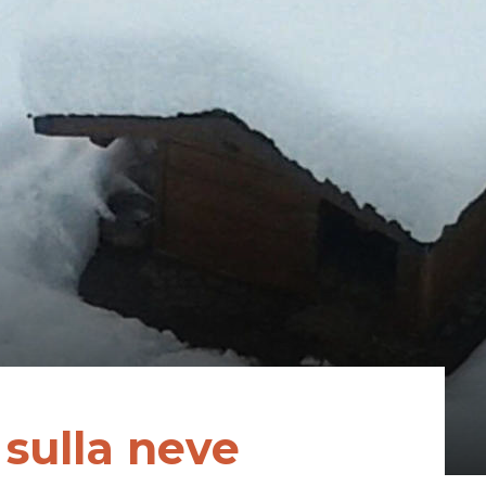
 sulla neve