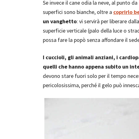
Se invece il cane odia la neve, al punto da 
superfici sono bianche, oltre a
coprirlo b
un vanghetto
: vi servirà per liberare da
superficie verticale (palo della luce o stra
possa fare la popò senza affondare il se
I cuccioli, gli animali anziani, i cardio
quelli che hanno appena subito un int
devono stare fuori solo per il tempo necess
pericolosissima, perché il gelo può innesca