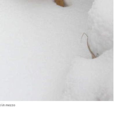
ci in mezzo