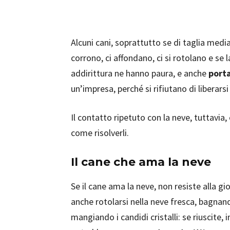
Alcuni cani, soprattutto se di taglia medi
corrono, ci affondano, ci si rotolano e se
addirittura ne hanno paura, e anche
porta
un’impresa, perché si rifiutano di liberarsi
Il contatto ripetuto con la neve, tuttavi
come risolverli.
Il cane che ama la neve
Se il cane ama la neve, non resiste alla gi
anche rotolarsi nella neve fresca, bagnando
mangiando i candidi cristalli: se riuscite,