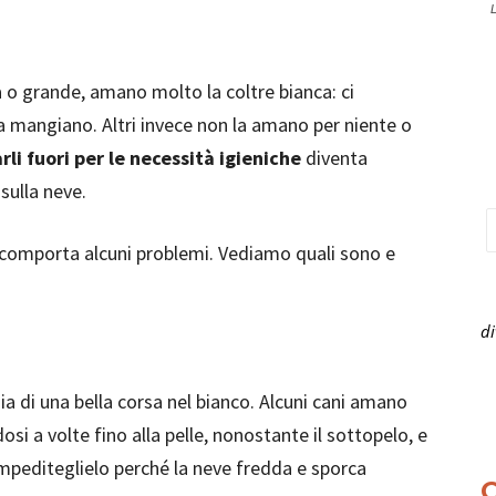
L
a o grande, amano molto la coltre bianca: ci
 la mangiano. Altri invece non la amano per niente o
rli fuori per le necessità igieniche
diventa
 sulla neve.
a, comporta alcuni problemi. Vediamo quali sono e
di
oia di una bella corsa nel bianco. Alcuni cani amano
si a volte fino alla pelle, nonostante il sottopelo, e
 impediteglielo perché la neve fredda e sporca