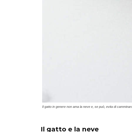
Il gatto in genere non ama la neve e, se può, evita di camminar
Il gatto e la neve