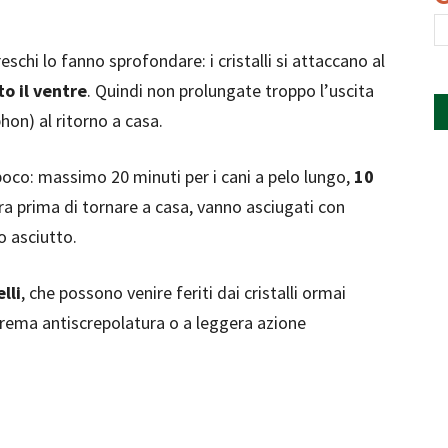
eschi lo fanno sprofondare: i cristalli si attaccano al
o il ventre
. Quindi non prolungate troppo l’uscita
hon) al ritorno a casa.
poco: massimo 20 minuti per i cani a pelo lungo,
10
a prima di tornare a casa, vanno asciugati con
o asciutto.
lli
, che possono venire feriti dai cristalli ormai
crema antiscrepolatura o a leggera azione