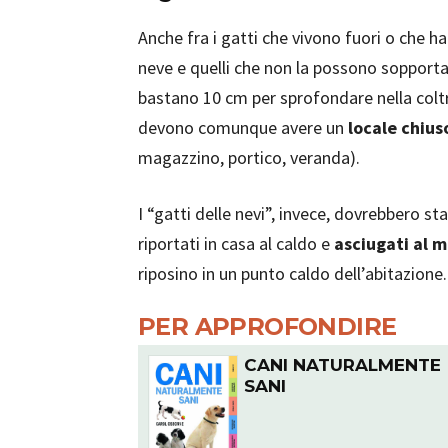
Anche fra i gatti che vivono fuori o che ha
neve e quelli che non la possono sopport
bastano 10 cm per sprofondare nella coltre 
devono comunque avere un
locale chius
magazzino, portico, veranda).
I “gatti delle nevi”, invece, dovrebbero st
riportati in casa al caldo e
asciugati al m
riposino in un punto caldo dell’abitazione.
PER APPROFONDIRE
CANI NATURALMENTE
SANI