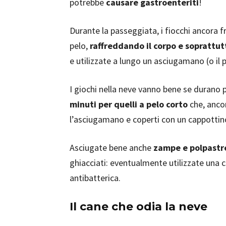
potrebbe
causare gastroenteriti
!
Durante la passeggiata, i fiocchi ancora fr
pelo,
raffreddando il corpo e soprattutt
e utilizzate a lungo un asciugamano (o il p
I giochi nella neve vanno bene se durano 
minuti per quelli a pelo corto
che, ancor
l’asciugamano e coperti con un cappottin
Asciugate bene anche
zampe e polpastre
ghiacciati: eventualmente utilizzate una 
antibatterica.
Il cane che odia la neve