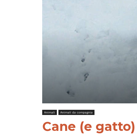
Animali
Animali da compagnia
Cane (e gatto)