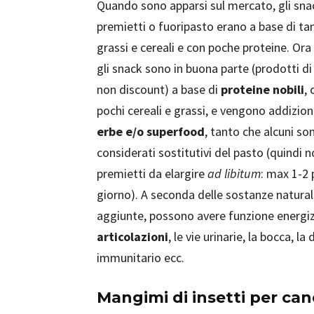
Quando sono apparsi sul mercato, gli sna
premietti o fuoripasto erano a base di tan
grassi e cereali e con poche proteine. Ora
gli snack sono in buona parte (prodotti d
non discount) a base di
proteine nobili
, 
pochi cereali e grassi, e vengono addizion
erbe e/o superfood
, tanto che alcuni so
considerati sostitutivi del pasto (quindi 
premietti da elargire
ad libitum
: max 1-2 
giorno). A seconda delle sostanze natural
aggiunte, possono avere funzione energiz
articolazioni
, le vie urinarie, la bocca, la
immunitario ecc.
Mangimi di insetti per can