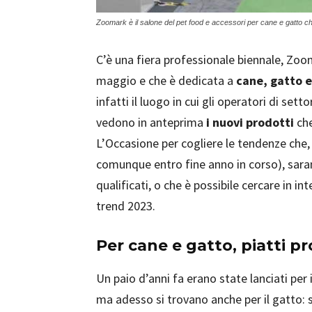
Zoomark è il salone del pet food e accessori per cane e gatto che
C’è una fiera professionale biennale, Zoom
maggio e che è dedicata a
cane, gatto e
infatti il luogo in cui gli operatori di setto
vedono in anteprima
i nuovi prodotti
che
L’Occasione per cogliere le tendenze che, 
comunque entro fine anno in corso), saran
qualificati, o che è possibile cercare in 
trend 2023.
Per cane e gatto, piatti p
Un paio d’anni fa erano state lanciati per i
ma adesso si trovano anche per il gatto: 