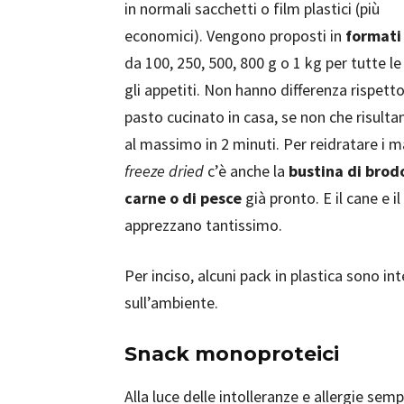
in normali sacchetti o film plastici (più
economici). Vengono proposti in
formati 
da 100, 250, 500, 800 g o 1 kg per tutte le
gli appetiti. Non hanno differenza rispetto
pasto cucinato in casa, se non che risulta
al massimo in 2 minuti. Per reidratare i 
freeze dried
c’è anche la
bustina di brod
carne o di pesce
già pronto. E il cane e i
apprezzano tantissimo.
Per inciso, alcuni pack in plastica sono 
sull’ambiente.
Snack monoproteici
Alla luce delle intolleranze e allergie semp