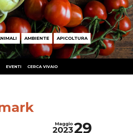
NIMALI
AMBIENTE
APICOLTURA
EVENTI
CERCA VIVAIO
omark
29
Maggio
2023