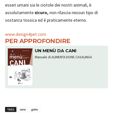
esseri umani sia le ciotole dei nostri animali, è
assolutamente
sicuro,
non rilascia nessun tipo di
sostanza tossica ed è praticamente eterno.
www.design4pet.com
PER APPROFONDIRE
UN MENÙ DA CANI
Manuale di ALIMENTAZIONE CASALINGA
TAGS
cane
gatto