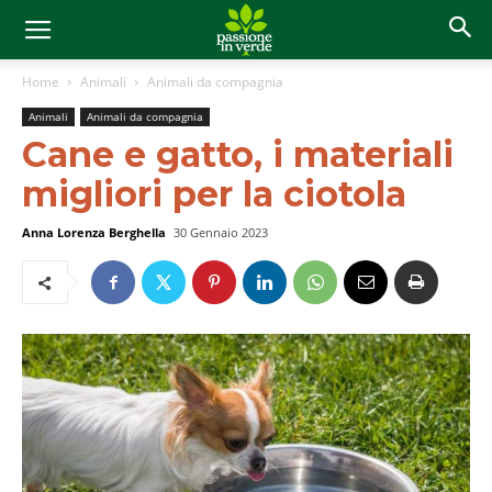
Home
Animali
Animali da compagnia
Animali
Animali da compagnia
Cane e gatto, i materiali
migliori per la ciotola
Anna Lorenza Berghella
30 Gennaio 2023