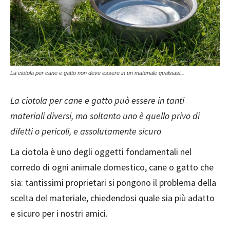
La ciotola per cane e gatto non deve essere in un materiale qualsiasi...
La ciotola per cane e gatto può essere in tanti
materiali diversi, ma soltanto uno è quello privo di
difetti o pericoli, e assolutamente sicuro
La ciotola è uno degli oggetti fondamentali nel
corredo di ogni animale domestico, cane o gatto che
sia: tantissimi proprietari si pongono il problema della
scelta del materiale, chiedendosi quale sia più adatto
e sicuro per i nostri amici.