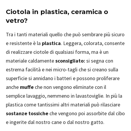
Ciotola in plastica, ceramica o
vetro?
Tra i tanti materiali quello che può sembrare più sicuro
e resistente è la
plastica
. Leggera, colorata, consente
di realizzare ciotole di qualsiasi forma, ma è un
materiale caldamente
sconsigliato:
si segna con
estrema facilità e nei micro-tagli che si creano sulla
superficie si annidano i batteri e possono proliferare
anche
muffe
che non vengono eliminate con il
semplice lavaggio, nemmeno in lavastoviglie. In più la
plastica come tantissimi altri materiali può rilasciare
sostanze tossiche
che vengono poi assorbite dal cibo
e ingerite dal nostro cane o dal nostro gatto.