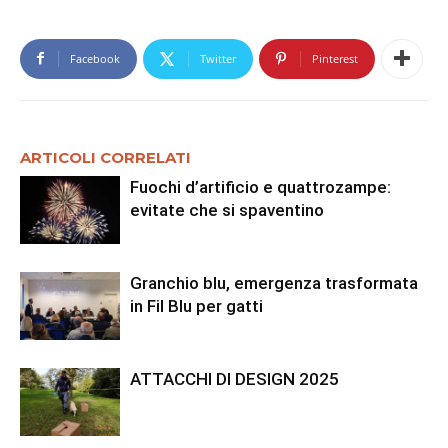
Facebook
Twitter
Pinterest
ARTICOLI CORRELATI
Fuochi d’artificio e quattrozampe:
evitate che si spaventino
Granchio blu, emergenza trasformata
in Fil Blu per gatti
ATTACCHI DI DESIGN 2025