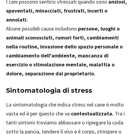
I cani possono sentirsi stressati quando sono
ansiosi,
spaventati, minacciati, frustrati, incerti o
annoiati.
Alcune possibili cause includono
persone, luoghi o
animali sconosciuti, rumori forti, cambiamenti
nella routine, invasione dello spazio personale o
cambiamento dell'ambiente, mancanza di
esercizio o stimolazione mentale, malattia o
dolore, separazione dal proprietario.
Sintomatologia di stress
La sintomatologia che indica stress nel cane è molto
vasta ed è per questo che va
contestualizzata.
Tra i
tanti sintomi troviamo abbassare o ripiegare la coda
sotto la pancia, tendere il viso e il corpo, stringere o