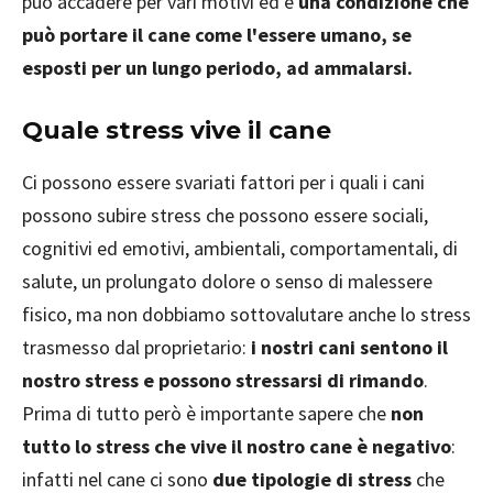
può accadere per vari motivi ed è
una condizione che
può portare il cane come l'essere umano, se
esposti per un lungo periodo, ad ammalarsi.
Quale stress vive il cane
Ci possono essere svariati fattori per i quali i cani
possono subire stress che possono essere sociali,
cognitivi ed emotivi, ambientali, comportamentali, di
salute, un prolungato dolore o senso di malessere
fisico, ma non dobbiamo sottovalutare anche lo stress
trasmesso dal proprietario:
i nostri cani sentono il
nostro stress e possono stressarsi di rimando
.
Prima di tutto però è importante sapere che
non
tutto lo stress che vive il nostro cane è negativo
:
infatti nel cane ci sono
due tipologie di stress
che