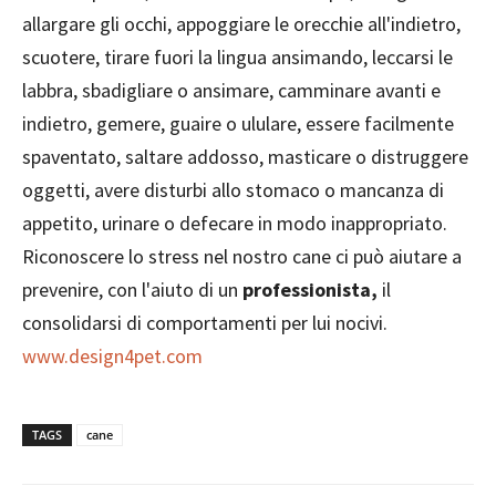
allargare gli occhi, appoggiare le orecchie all'indietro,
scuotere, tirare fuori la lingua ansimando, leccarsi le
labbra, sbadigliare o ansimare, camminare avanti e
indietro, gemere, guaire o ululare, essere facilmente
spaventato, saltare addosso, masticare o distruggere
oggetti, avere disturbi allo stomaco o mancanza di
appetito, urinare o defecare in modo inappropriato.
Riconoscere lo stress nel nostro cane ci può aiutare a
prevenire, con l'aiuto di un
professionista,
il
consolidarsi di comportamenti per lui nocivi.
www.design4pet.com
TAGS
cane