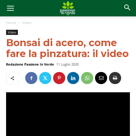
Home
Video
Video
Bonsai di acero, come
fare la pinzatura: il video
Redazione Passione In Verde
11 Luglio 2020