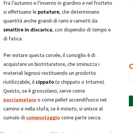
Fra l’autunno e l’inverno in giardino e nel frutteto
si effettuano le
potature
, che determinano
quantità anche grandi di rami e rametti da
smaltire in discarica
, con dispendio di tempo e
di fatica.
Per evitare questa corvée, il consiglio è di
acquistare un biotrituratore, che sminuzza i
materiali legnosi restituendo un prodotto
riutilizzabile, il
cippato
(o chippato o tritume).
Questo, se è grossolano, serve come
pacciamatura
o come pellet accendifuoco nel
camino e nella stufa; se è minuto, si unisce al
cumulo di
compostaggio
come parte secca.