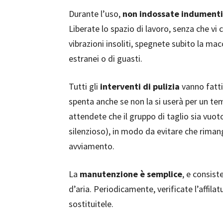
Durante l’uso,
non indossate indument
Liberate lo spazio di lavoro, senza che vi 
vibrazioni insoliti, spegnete subito la mac
estranei o di guasti.
Tutti gli
interventi di pulizia
vanno fatt
spenta anche se non la si userà per un te
attendete che il gruppo di taglio sia vuot
silenzioso), in modo da evitare che riman
avviamento.
La
manutenzione è semplice
, e consist
d’aria. Periodicamente, verificate l’affilat
sostituitele.