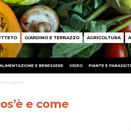
UTTETO
GIARDINO E TERRAZZO
AGRICOLTURA
A
ALIMENTAZIONE E BENESSERE
VIDEO
PIANTE E PARASSITI
come sceglierlo
 cos’è e come