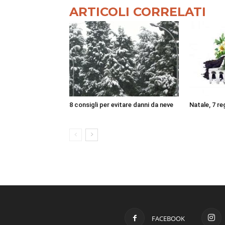
ARTICOLI CORRELATI
8 consigli per evitare danni da neve
Natale, 7 reg
FACEBOOK