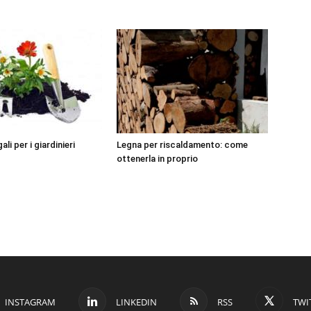
ali per i giardinieri
Legna per riscaldamento: come
ottenerla in proprio
INSTAGRAM
LINKEDIN
RSS
TWI