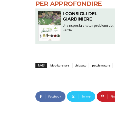
PER APPROFONDIRE
I CONSIGLI DEL
GIARDINIERE
Una risposta a tutti i problemi del
verde
TAGS
biotrituratore
chippato
pacciamatura
Facebook
Twitter
Pin