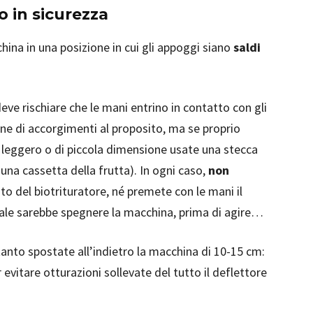
o in sicurezza
china in una posizione in cui gli appoggi siano
saldi
deve rischiare che le mani entrino in contatto con gli
one di accorgimenti al proposito, ma se proprio
 leggero o di piccola dimensione usate una stecca
una cassetta della frutta). In ogni caso,
non
to del biotrituratore, né premete con le mani il
eale sarebbe spegnere la macchina, prima di agire…
 tanto spostate all’indietro la macchina di 10-15 cm:
evitare otturazioni sollevate del tutto il deflettore