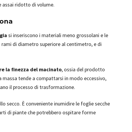
 assai ridotto di volume.
iona
gia
si inseriscono i materiali meno grossolani e le
i rami di diametro superiore al centimetro, e di
e la finezza del macinato
, ossia del prodotto
m la massa tende a compattarsi in modo eccessivo,
tano il processo di trasformazione.
ello secco. È conveniente inumidire le foglie secche
parti di piante che potrebbero ospitare forme