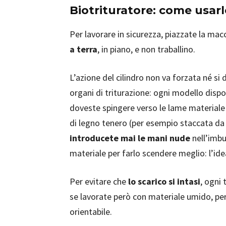
Biotrituratore: come usarl
Per lavorare in sicurezza, piazzate la mac
a
terra
, in piano, e non traballino.
L’azione del cilindro non va forzata né si 
organi di triturazione: ogni modello disp
doveste spingere verso le lame materiale
di legno tenero (per esempio staccata da 
introducete mai le mani nude
nell’imbu
materiale per farlo scendere meglio: l’id
Per evitare che
lo scarico si intasi
, ogni
se lavorate però con materiale umido, per 
orientabile.