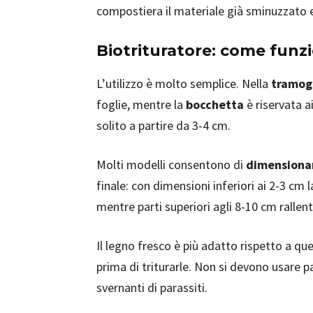
compostiera il materiale già sminuzzato e
Biotrituratore: come funz
L’utilizzo è molto semplice. Nella
tramog
foglie, mentre la
bocchetta
è riservata a
solito a partire da 3-4 cm.
Molti modelli consentono di
dimensionar
finale: con dimensioni inferiori ai 2-3 c
mentre parti superiori agli 8-10 cm rallen
Il legno fresco è più adatto rispetto a qu
prima di triturarle. Non si devono usare 
svernanti di parassiti.