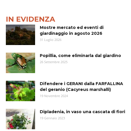
IN EVIDENZA
Mostre mercato ed eventi di
giardinaggio in agosto 2026
31 Luglio 2026
Popillia, come eliminarla dal giardino
26 Settembre 2025
Difendere i GERANI dalla FARFALLINA
del geranio (Cacyreus marshalli)
19 Novembre 2024
Dipladenia, in vaso una cascata di fiori
19 Gennaio 2023