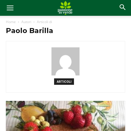
Home
Autori
Articoli di
Paolo Barilla
ARTICOLI