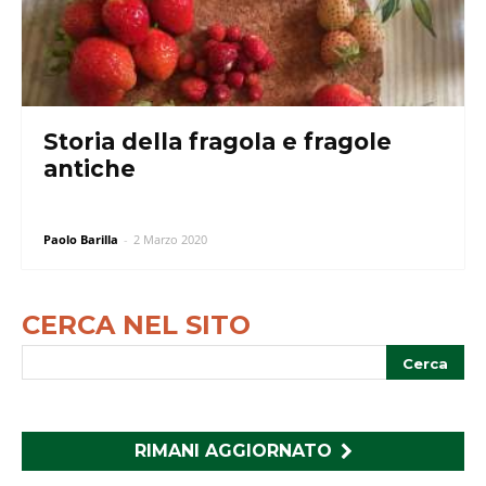
Storia della fragola e fragole
antiche
Paolo Barilla
-
2 Marzo 2020
CERCA NEL SITO
RIMANI AGGIORNATO