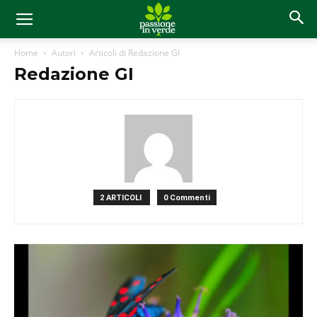
Home
Autori
Articoli di Redazione GI
Redazione GI
2 ARTICOLI
0 Commenti