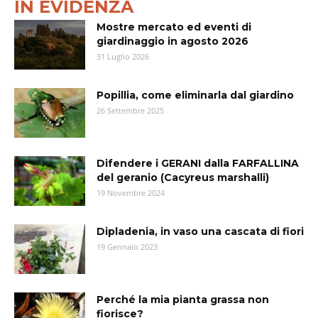
IN EVIDENZA
Mostre mercato ed eventi di
giardinaggio in agosto 2026
31 Luglio 2026
Popillia, come eliminarla dal giardino
26 Settembre 2025
Difendere i GERANI dalla FARFALLINA
del geranio (Cacyreus marshalli)
19 Novembre 2024
Dipladenia, in vaso una cascata di fiori
19 Gennaio 2023
Perché la mia pianta grassa non
fiorisce?