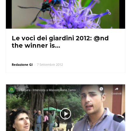
Le voci dei giardini 2012: @nd
the winner is…
Redazione GI
-
7 Settembre 2012