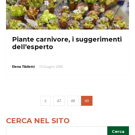
Piante carnivore, i suggerimenti
dell’esperto
Elena Tibiletti
-
10 Giugno 2005
47
48
49
CERCA NEL SITO