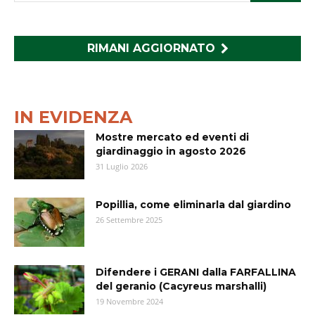
RIMANI AGGIORNATO
IN EVIDENZA
Mostre mercato ed eventi di
giardinaggio in agosto 2026
31 Luglio 2026
Popillia, come eliminarla dal giardino
26 Settembre 2025
Difendere i GERANI dalla FARFALLINA
del geranio (Cacyreus marshalli)
19 Novembre 2024