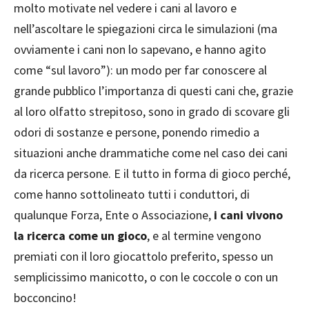
molto motivate nel vedere i cani al lavoro e
nell’ascoltare le spiegazioni circa le simulazioni (ma
ovviamente i cani non lo sapevano, e hanno agito
come “sul lavoro”): un modo per far conoscere al
grande pubblico l’importanza di questi cani che, grazie
al loro olfatto strepitoso, sono in grado di scovare gli
odori di sostanze e persone, ponendo rimedio a
situazioni anche drammatiche come nel caso dei cani
da ricerca persone. E il tutto in forma di gioco perché,
come hanno sottolineato tutti i conduttori, di
qualunque Forza, Ente o Associazione,
i cani vivono
la ricerca come un gioco
, e al termine vengono
premiati con il loro giocattolo preferito, spesso un
semplicissimo manicotto, o con le coccole o con un
bocconcino!