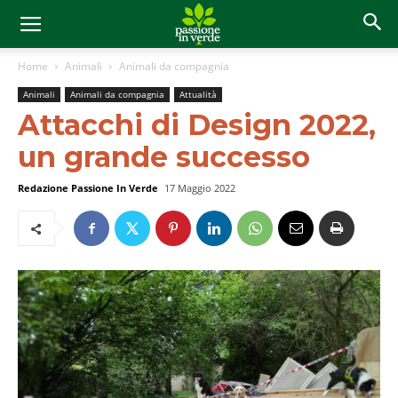
Home
Animali
Animali da compagnia
Animali
Animali da compagnia
Attualità
Attacchi di Design 2022,
un grande successo
Redazione Passione In Verde
17 Maggio 2022