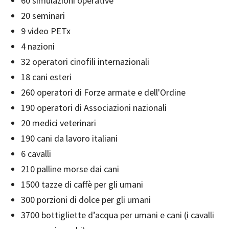
60 simulazioni operative
20 seminari
9 video PETx
4 nazioni
32 operatori cinofili internazionali
18 cani esteri
260 operatori di Forze armate e dell'Ordine
190 operatori di Associazioni nazionali
20 medici veterinari
190 cani da lavoro italiani
6 cavalli
210 palline morse dai cani
1500 tazze di caffè per gli umani
300 porzioni di dolce per gli umani
3700 bottigliette d’acqua per umani e cani (i cavalli