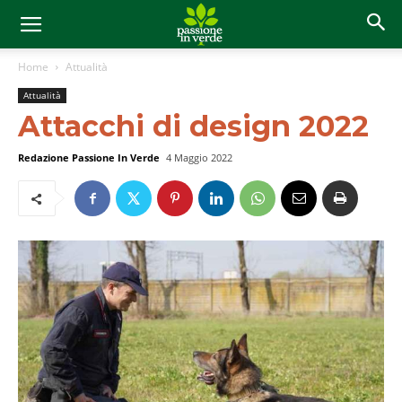
Home
Attualità
Attualità
Attacchi di design 2022
Redazione Passione In Verde
4 Maggio 2022