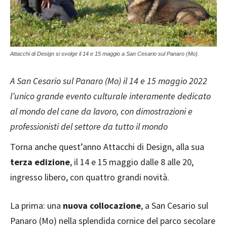
Attacchi di Design si svolge il 14 e 15 maggio a San Cesario sul Panaro (Mo).
A San Cesario sul Panaro (Mo) il 14 e 15 maggio 2022
l’unico grande evento culturale interamente dedicato
al mondo del cane da lavoro, con dimostrazioni e
professionisti del settore da tutto il mondo
Torna anche quest’anno Attacchi di Design, alla sua
terza edizione
, il 14 e 15 maggio dalle 8 alle 20,
ingresso libero, con quattro grandi novità.
La prima: una
nuova collocazione
, a San Cesario sul
Panaro (Mo) nella splendida cornice del parco secolare