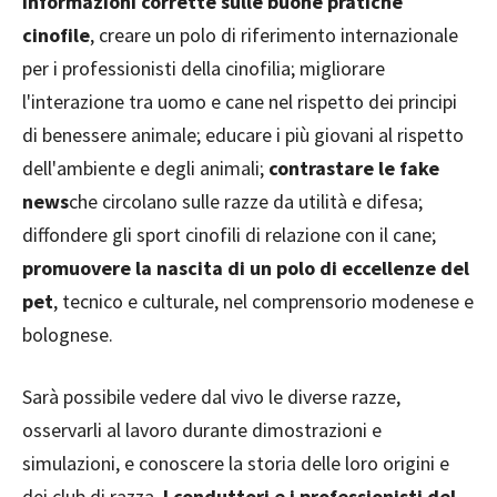
informazioni corrette sulle buone pratiche
cinofile
, creare un polo di riferimento internazionale
per i professionisti della cinofilia; migliorare
l'interazione tra uomo e cane nel rispetto dei principi
di benessere animale; educare i più giovani al rispetto
dell'ambiente e degli animali;
contrastare le fake
news
che circolano sulle razze da utilità e difesa;
diffondere gli sport cinofili di relazione con il cane;
promuovere la nascita di un polo di eccellenze del
pet
, tecnico e culturale, nel comprensorio modenese e
bolognese.
Sarà possibile vedere dal vivo le diverse razze,
osservarli al lavoro durante dimostrazioni e
simulazioni, e conoscere la storia delle loro origini e
dei club di razza.
I conduttori e i professionisti del