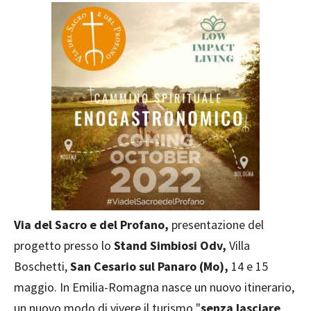
Via del Sacro e del Profano,
presentazione del
progetto presso lo
Stand Simbiosi Odv,
Villa
Boschetti,
San Cesario sul Panaro (Mo),
14 e 15
maggio. In Emilia-Romagna nasce un nuovo itinerario,
un nuovo modo di vivere il turismo "
senza lasciare