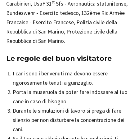
st
Carabinieri, UsaF 31
Sfs - Aeronautica statunitense,
Bundeswehr - Esercito tedesco, 132ème Ric Armée
Francaise - Esercito Francese, Polizia civile della
Repubblica di San Marino, Protezione civile della
Repubblica di San Marino.
Le regole del buon visitatore
I cani sono i benvenuti ma devono essere
rigorosamente tenuti a guinzaglio.
Porta la museruola da poter fare indossare al tuo
cane in caso di bisogno.
Durante le simulazioni di lavoro si prega di fare
silenzio per non disturbare la concentrazione dei
cani.
Se il tuo cane abbaia durante le simulazioni, ti