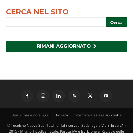
CERCA NEL SITO
RIMANI AGGIORNATO
Disclaimer e note legali
Privacy
Informativa estesa sui cookie
© Tecniche Nuove Spa. Tutti i diritti riservati. Sede legale Via Eritrea 21 -
20157 Milano | Codice fiscale, Partita IVA e Iscrizione al Registro delle