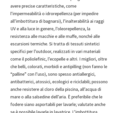
avere precise caratteristiche, come
l’impermeabilità o idrorepellenza (per impedire
all’imbottitura di bagnarsi), l’inalterabilità ai raggi
UV e alla luce in genere, l’oleorepellenza, la
resistenza alle macchie e alle muffe, nonché alle
escursioni termiche. Si tratta di tessuti sintetici
specifici per l’outdoor, realizzati in vari materiali
come il poliolefinic, l’ecopelle e altri. I migliori, oltre
che belli, colorati, morbidi e antipilling (non fanno le
“palline” con l’uso), sono spesso antiallergici,
antibatterici, atossici, ecologici e riciclabili; possono
anche resistere al cloro della piscina, all’acqua di
mare o alla salsedine dell’aria. È preferibile che le
fodere siano asportabili per lavarle; valutate anche
se è possibile lavarle in lavatrice. L’imbottitura,