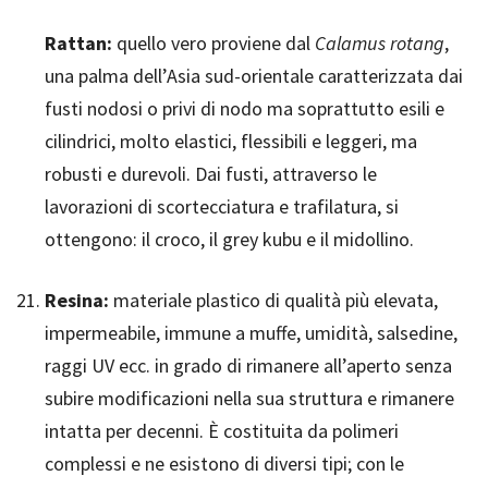
Rattan:
quello vero proviene dal
Calamus rotang
,
una palma dell’Asia sud-orientale caratterizzata dai
fusti nodosi o privi di nodo ma soprattutto esili e
cilindrici, molto elastici, flessibili e leggeri, ma
robusti e durevoli. Dai fusti, attraverso le
lavorazioni di scortecciatura e trafilatura, si
ottengono: il croco, il grey kubu e il midollino.
Resina:
materiale plastico di qualità più elevata,
impermeabile, immune a muffe, umidità, salsedine,
raggi UV ecc. in grado di rimanere all’aperto senza
subire modificazioni nella sua struttura e rimanere
intatta per decenni. È costituita da polimeri
complessi e ne esistono di diversi tipi; con le