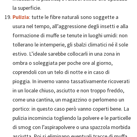
la superficie.
Pulizia
: tutte le fibre naturali sono soggette a
usura nel tempo, all’aggressione degli insetti e alla
formazione di muffe se tenute in luoghi umidi: non
tollerano le intemperie, gli sbalzi climatici né il sole
estivo. L’ideale sarebbe collocarli in una zona in
ombra o soleggiata per poche ore al giorno,
coprendoli con un telo di notte e in caso di
pioggia. In inverno vanno tassativamente ricoverati
in un locale chiuso, asciutto e non troppo freddo,
come una cantina, un magazzino o perlomeno un
portico: in questo caso però vanno coperti bene. La
pulizia incomincia togliendo la polvere e le particelle
di smog con l’aspirapolvere o una spazzola morbida
asciutta. Poi si eliminano eventuali tracce di muffa