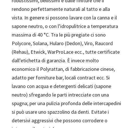
robustissimi, bellissimi e dalle finiture che li
rendono perfettamente naturali al tatto e alla
vista. In genere si possono lavare con la canna e il
sapone neutro, o con l’idropulitrice a temperatura
massima di 40 °C. Tra le più pregiate ci sono
Polycore, Solana, Hularo (Dedon), Viro, Raucord
(Rehau), Etwick, WarProLace ecc., tutte certificate
dall’etichetta di garanzia. È invece molto
economico il Polyrattan, di fabbricazione cinese,
adatto per forniture bar, locali contract ecc. Si
lavano con acqua e detergenti delicati (sapone
neutro) sfregando le parti intrecciate con una
spugna; per una pulizia profonda delle intercapedini
si può usare uno spazzolino da denti. Evitate i
detersivi aggressivi che possono corrodere o