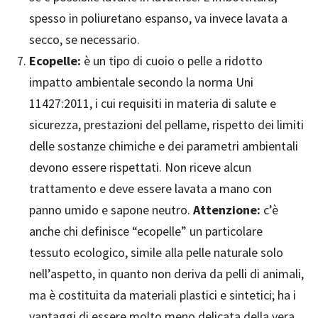
spesso in poliuretano espanso, va invece lavata a
secco, se necessario.
Ecopelle:
è un tipo di cuoio o pelle a ridotto
impatto ambientale secondo la norma Uni
11427:2011, i cui requisiti in materia di salute e
sicurezza, prestazioni del pellame, rispetto dei limiti
delle sostanze chimiche e dei parametri ambientali
devono essere rispettati. Non riceve alcun
trattamento e deve essere lavata a mano con
panno umido e sapone neutro.
Attenzione:
c’è
anche chi definisce “ecopelle” un particolare
tessuto ecologico, simile alla pelle naturale solo
nell’aspetto, in quanto non deriva da pelli di animali,
ma è costituita da materiali plastici e sintetici; ha i
vantaggi di essere molto meno delicata della vera