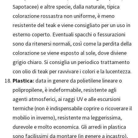
Sapotacee) e altre specie, dalla naturale, tipica
colorazione rossastra non uniforme, è meno
resistente del teak e viene consigliato per un uso in
esterno coperto. Eventuali spacchi o fessurazioni
sono da ritenersi normali, così come la perdita della
colorazione se viene esposto al sole, dove diviene
grigio chiaro. Si consiglia un periodico trattamento
con olio di teak per ravvivare i colori e la lucentezza.
Plastica:
data in genere da polietilene lineare o
polipropilene, è indeformabile, resistente agli
agenti atmosferici, ai raggi UV e alle escursioni
termiche (non è indispensabile coprire o ricoverare il
mobilio in inverno), resistente ma leggerissima,
durevole e molto economica. Gli arredi in plastica
sono facilissimi da montare (in genere a incastro),