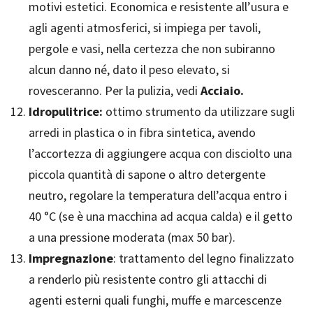
motivi estetici. Economica e resistente all’usura e
agli agenti atmosferici, si impiega per tavoli,
pergole e vasi, nella certezza che non subiranno
alcun danno né, dato il peso elevato, si
rovesceranno. Per la pulizia, vedi
Acciaio.
Idropulitrice:
ottimo strumento da utilizzare sugli
arredi in plastica o in fibra sintetica, avendo
l’accortezza di aggiungere acqua con disciolto una
piccola quantità di sapone o altro detergente
neutro, regolare la temperatura dell’acqua entro i
40 °C (se è una macchina ad acqua calda) e il getto
a una pressione moderata (max 50 bar).
Impregnazione
: trattamento del legno finalizzato
a renderlo più resistente contro gli attacchi di
agenti esterni quali funghi, muffe e marcescenze