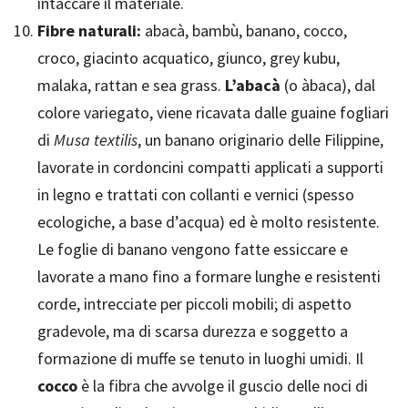
intaccare il materiale.
Fibre naturali:
abacà, bambù, banano, cocco,
croco, giacinto acquatico, giunco, grey kubu,
malaka, rattan e sea grass.
L’abacà
(o àbaca), dal
colore variegato, viene ricavata dalle guaine fogliari
di
Musa textilis
, un banano originario delle Filippine,
lavorate in cordoncini compatti applicati a supporti
in legno e trattati con collanti e vernici (spesso
ecologiche, a base d’acqua) ed è molto resistente.
Le foglie di banano vengono fatte essiccare e
lavorate a mano fino a formare lunghe e resistenti
corde, intrecciate per piccoli mobili; di aspetto
gradevole, ma di scarsa durezza e soggetto a
formazione di muffe se tenuto in luoghi umidi. Il
cocco
è la fibra che avvolge il guscio delle noci di