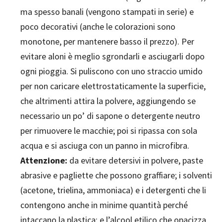
ma spesso banali (vengono stampati in serie) e
poco decorativi (anche le colorazioni sono
monotone, per mantenere basso il prezzo). Per
evitare aloni è meglio sgrondarli e asciugarli dopo
ogni pioggia. Si puliscono con uno straccio umido
per non caricare elettrostaticamente la superficie,
che altrimenti attira la polvere, aggiungendo se
necessario un po’ di sapone o detergente neutro
per rimuovere le macchie; poi si ripassa con sola
acqua e si asciuga con un panno in microfibra.
Attenzione:
da evitare detersivi in polvere, paste
abrasive e pagliette che possono graffiare; i solventi
(acetone, trielina, ammoniaca) e i detergenti che li
contengono anche in minime quantità perché
intaccano la plastica; e l’alcool etilico che opacizza