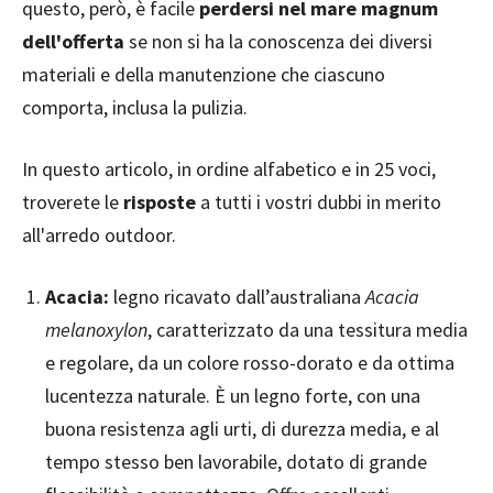
questo, però, è facile
perdersi nel mare magnum
dell'offerta
se non si ha la conoscenza dei diversi
materiali e della manutenzione che ciascuno
comporta, inclusa la pulizia.
In questo articolo, in ordine alfabetico e in 25 voci,
troverete le
risposte
a tutti i vostri dubbi in merito
all'arredo outdoor.
Acacia:
legno ricavato dall’australiana
Acacia
melanoxylon
, caratterizzato da una tessitura media
e regolare, da un colore rosso-dorato e da ottima
lucentezza naturale. È un legno forte, con una
buona resistenza agli urti, di durezza media, e al
tempo stesso ben lavorabile, dotato di grande