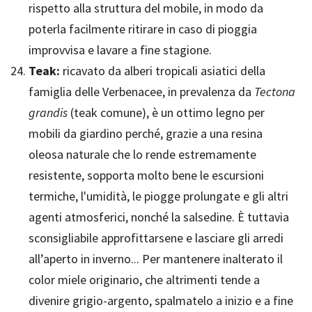
rispetto alla struttura del mobile, in modo da
poterla facilmente ritirare in caso di pioggia
improvvisa e lavare a fine stagione.
Teak:
ricavato da alberi tropicali asiatici della
famiglia delle Verbenacee, in prevalenza da
Tectona
grandis
(teak comune), è un ottimo legno per
mobili da giardino perché, grazie a una resina
oleosa naturale che lo rende estremamente
resistente, sopporta molto bene le escursioni
termiche, l'umidità, le piogge prolungate e gli altri
agenti atmosferici, nonché la salsedine. È tuttavia
sconsigliabile approfittarsene e lasciare gli arredi
all’aperto in inverno... Per mantenere inalterato il
color miele originario, che altrimenti tende a
divenire grigio-argento, spalmatelo a inizio e a fine