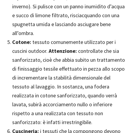
inverno). Si pulisce con un panno inumidito d’acqua
e succo di limone filtrato, risciacquando con una
spugnetta umida e lasciando asciugare bene
all’ombra.
Cotone:
tessuto comunemente utilizzato per i
cuscini outdoor.
Attenzione:
controllate che sia
sanforizzato, cioè che abbia subito un trattamento
di finissaggio tessile effettuato in pezza allo scopo
di incrementare la stabilità dimensionale del
tessuto al lavaggio. In sostanza, una fodera
realizzata in cotone sanforizzato, quando verrà
lavata, subirà accorciamento nullo o inferiore
rispetto a una realizzata con tessuto non
sanforizzato: è infatti irrestringibile.
Cuscineria:
i tessuti che la compongono devono