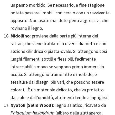
un panno morbido. Se necessario, a fine stagione
potete passare i mobili con cera o con un ravvivante
apposito. Non usate mai detergenti aggressivi, che
rovinano il legno.
Midollino:
proviene dalla parte più interna del
rattan, che viene trafilato in diversi diametri e con
sezione cilindrica o piatta-ovale. Si ottengono così
lunghi filamenti sottili e flessibili, facilmente
intrecciabili a mano se vengono prima immersi in
acqua. Si ottengono trame fitte e morbide, e
tessiture dai disegni più vari, che possono essere
colorati. È un materiale delicato, che va protetto
dal sole e dall’umidità, altrimenti tende a ingrigirsi.
Nyatoh (Solid Wood):
legno asiatico, ricavato da
Palaquium hexandrum
(albero della guttaperca,