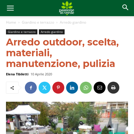
Home
Giardino e terrazzo
Arredo giardino
Giardino e terrazzo
Arredo giardino
Arredo outdoor, scelta,
materiali,
manutenzione, pulizia
Elena Tibiletti
10 Aprile 2020