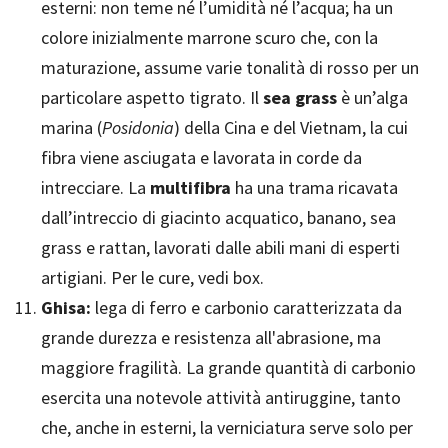
esterni: non teme né l’umidità né l’acqua; ha un
colore inizialmente marrone scuro che, con la
maturazione, assume varie tonalità di rosso per un
particolare aspetto tigrato. Il
sea grass
è un’alga
marina (
Posidonia
) della Cina e del Vietnam, la cui
fibra viene asciugata e lavorata in corde da
intrecciare. La
multifibra
ha una trama ricavata
dall’intreccio di giacinto acquatico, banano, sea
grass e rattan, lavorati dalle abili mani di esperti
artigiani. Per le cure, vedi box.
Ghisa:
lega di ferro e carbonio caratterizzata da
grande durezza e resistenza all'abrasione, ma
maggiore fragilità. La grande quantità di carbonio
esercita una notevole attività antiruggine, tanto
che, anche in esterni, la verniciatura serve solo per