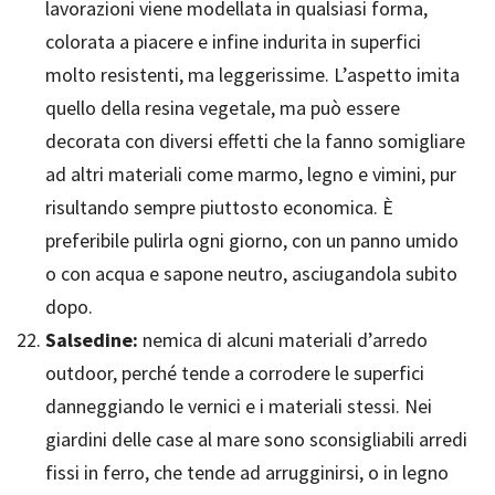
lavorazioni viene modellata in qualsiasi forma,
colorata a piacere e infine indurita in superfici
molto resistenti, ma leggerissime. L’aspetto imita
quello della resina vegetale, ma può essere
decorata con diversi effetti che la fanno somigliare
ad altri materiali come marmo, legno e vimini, pur
risultando sempre piuttosto economica. È
preferibile pulirla ogni giorno, con un panno umido
o con acqua e sapone neutro, asciugandola subito
dopo.
Salsedine:
nemica di alcuni materiali d’arredo
outdoor, perché tende a corrodere le superfici
danneggiando le vernici e i materiali stessi. Nei
giardini delle case al mare sono sconsigliabili arredi
fissi in ferro, che tende ad arrugginirsi, o in legno