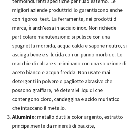
termoindurenti specifiche per l'uso esterno. Le
migliori aziende produttrici lo garantiscono anche
con rigorosi test. La ferramenta, nei prodotti di
marca, è anch’essa in acciaio inox. Non richiede
particolare manutenzione: si pulisce con una
spugnetta morbida, acqua calda e sapone neutro, si
asciuga bene e si lucida con un panno morbido. Le
macchie di calcare si eliminano con una soluzione di
aceto bianco e acqua fredda. Non usate mai
detergenti in polvere e pagliette abrasive che
possono graffiare, né detersivi liquidi che
contengono cloro, candeggina e acido muriatico
che intaccano il metallo.
Alluminio:
metallo duttile color argento, estratto
principalmente da minerali di bauxite,