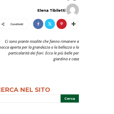
Elena Tibiletti
Condividi
Ci sono piante insolite che fanno rimanere a
bocca aperta per la grandezza o la bellezza o la
particolarità dei fiori. Ecco le più belle per
giardino e casa
CERCA NEL SITO