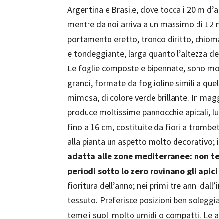
Argentina e Brasile, dove tocca i 20 m d’a
mentre da noi arriva a un massimo di 12 
portamento eretto, tronco diritto, chio
e tondeggiante, larga quanto l’altezza del
Le foglie composte e bipennate, sono mo
grandi, formate da foglioline simili a quel
mimosa, di colore verde brillante. In mag
produce moltissime pannocchie apicali, l
fino a 16 cm, costituite da fiori a trombet
alla pianta un aspetto molto decorativo; i
adatta alle zone mediterranee: non te
periodi sotto lo zero rovinano gli apici
fioritura dell’anno; nei primi tre anni dal
tessuto. Preferisce posizioni ben soleggiat
teme i suoli molto umidi o compatti. Le a