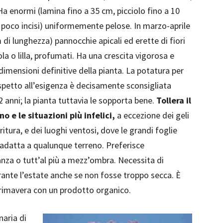
 enormi (lamina fino a 35 cm, picciolo fino a 10
i poco incisi) uniformemente pelose. In marzo-aprile
 di lunghezza) pannocchie apicali ed erette di fiori
la o lilla, profumati. Ha una crescita vigorosa e
imensioni definitive della pianta. La potatura per
petto all’esigenza è decisamente sconsigliata
2 anni; la pianta tuttavia le sopporta bene.
Tollera il
 e le situazioni più infelici,
a eccezione dei geli
ritura, e dei luoghi ventosi, dove le grandi foglie
 adatta a qualunque terreno. Preferisce
danza o tutt’al più a mezz’ombra. Necessita di
durante l’estate anche se non fosse troppo secca. È
primavera con un prodotto organico.
naria di