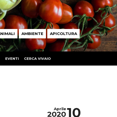
NIMALI
AMBIENTE
APICOLTURA
EVENTI
CERCA VIVAIO
10
Aprile
2020