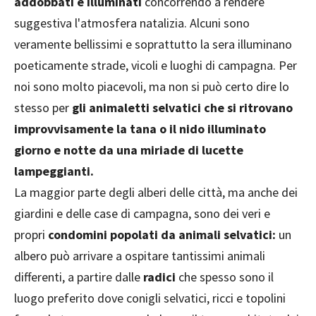
addobbati e illuminati
concorrendo a rendere
suggestiva l'atmosfera natalizia. Alcuni sono
veramente bellissimi e soprattutto la sera illuminano
poeticamente strade, vicoli e luoghi di campagna. Per
noi sono molto piacevoli, ma non si può certo dire lo
stesso per
gli animaletti selvatici che si ritrovano
improvvisamente la tana o il nido illuminato
giorno e notte da una miriade di lucette
lampeggianti.
La maggior parte degli alberi delle città, ma anche dei
giardini e delle case di campagna, sono dei veri e
propri
condomini popolati da animali selvatici:
un
albero può arrivare a ospitare tantissimi animali
differenti, a partire dalle
radici
che spesso sono il
luogo preferito dove conigli selvatici, ricci e topolini