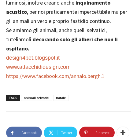
luminosi; inoltre creano anche
inquinamento
acustico
, per noi praticamente impercettibile ma per
gli animali un vero e proprio fastidio continuo.
Se amiamo gli animali, anche quelli selvatici,
tuteliamoli
decorando solo gli alberi che non li
ospitano.
design4pet.blogspot.it
www.attacchididesign.com
https://www.facebook.com/annalo.bergh.1
TAGS
animali selvatici
natale
Facebook
Twitter
Pinterest