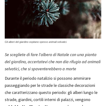
Gli alberi del giardino ospitano spesso animali selvatici.
Se scegliete di fare l'albero di Natale con una pianta
del giardino, accertatevi che non dia rifugio ad animali
selvatici, che si spaventerebbero a morte
Durante il periodo natalizio si possono ammirare
passeggiando per le strade le classiche decorazioni
che caratterizzano questo periodo: gli alberi lungo le
strade, giardini, cortili interni di palazzi, vengono