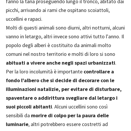
fanno la tana proseguendo lungo il tronco, abitato dai
picchi, arrivando ai rami che ospitano scoiattoli,
uccellini e rapaci.
Molti di questi animali sono diurni, altri notturni, alcuni
vanno in letargo, altri invece sono attivi tutto l'anno. Il
popolo degli alberi è costituito da animali molto
comuni nel nostro territorio e molti di loro si sono
abituati a vivere anche negli spazi urbanizzati
.
Per la loro incolumità è importante
controllare a
fondo l'albero che si decide di decorare con le
illuminazioni natalizie, per evitare di disturbare,
spaventare o addirittura svegliare dal letargo i
suoi piccoli abitanti
. Alcuni uccellini sono così
sensibili da
morire di colpo per la paura delle
luminarie
, altri potrebbero essere costretti ad