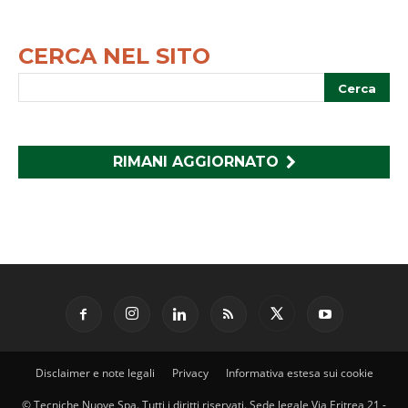
CERCA NEL SITO
RIMANI AGGIORNATO
Disclaimer e note legali
Privacy
Informativa estesa sui cookie
© Tecniche Nuove Spa. Tutti i diritti riservati. Sede legale Via Eritrea 21 -