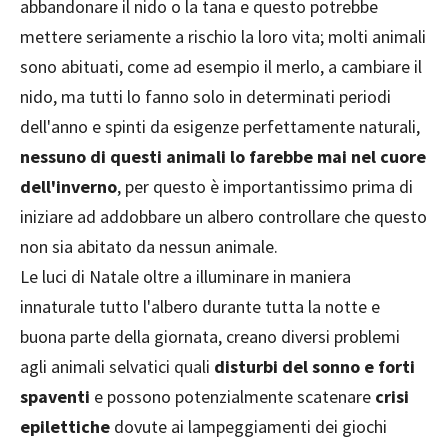
abbandonare il nido o la tana e questo potrebbe
mettere seriamente a rischio la loro vita; molti animali
sono abituati, come ad esempio il merlo, a cambiare il
nido, ma tutti lo fanno solo in determinati periodi
dell'anno e spinti da esigenze perfettamente naturali,
nessuno di questi animali lo farebbe mai nel cuore
dell'inverno
, per questo è importantissimo prima di
iniziare ad addobbare un albero controllare che questo
non sia abitato da nessun animale.
Le luci di Natale oltre a illuminare in maniera
innaturale tutto l'albero durante tutta la notte e
buona parte della giornata, creano diversi problemi
agli animali selvatici quali
disturbi del sonno e forti
spaventi
e possono potenzialmente scatenare
crisi
epilettiche
dovute ai lampeggiamenti dei giochi