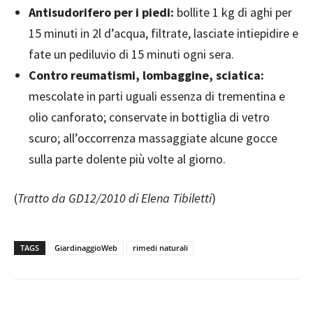
Antisudorifero per i piedi:
bollite 1 kg di aghi per
15 minuti in 2l d’acqua, filtrate, lasciate intiepidire e
fate un pediluvio di 15 minuti ogni sera.
Contro reumatismi,
lombaggine, sciatica:
mescolate in parti uguali essenza di trementina e
olio canforato; conservate in bottiglia di vetro
scuro; all’occorrenza massaggiate alcune gocce
sulla parte dolente più volte al giorno.
(
Tratto da GD12/2010 di Elena Tibiletti
)
TAGS
GiardinaggioWeb
rimedi naturali