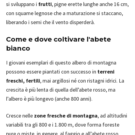
si sviluppano i
frutti
, pigne erette lunghe anche 16 cm,
con squame legnose che a maturazione si staccano,
liberando i semi che il vento disperderà.
Come e dove coltivare l'abete
bianco
I giovani esemplari di questo albero di montagna
possono essere piantati con successo in
terreni
freschi, fertili
, mai argillosi né con ristagni idrici. La
crescita è più lenta di quella dell’abete rosso, ma
l’albero è più longevo (anche 800 anni).
Cresce nelle
zone fresche di montagna
, ad altitudini
variabili tra gli 800 e i 1.800 m, dove forma foreste
pure o miste, in genere, al faggio e all’abete rosso.