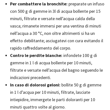
Per combattere la bronchite:
preparate un infuso
con 500 g di gemme in 3l di acqua bollente per 15
minuti, filtrate e versate nell’acqua calda della
vasca; rimanete immersi per una ventina di minuti
nell’acqua a 30 °C, non oltre altrimenti si ha un
effetto debilitante; asciugatevi con cura evitando il
rapido raffreddamento del corpo.
Contro le perdite bianche:
infondete 100 g di
gemme in 1 l di acqua bollente per 10 minuti,
filtrate e versate nell’acqua del bagno seguendo le
indicazioni precedenti.
In caso di dolorosi geloni:
bollite 50 g di gemme
in 1 l d’acqua per 10 minuti, filtrate, lasciate
intiepidire, immergete le parti doloranti per 10
minuti quattro volte al giorno.