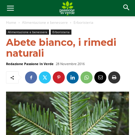
Home
Alimentazione e benessere
Erboristeria
Alimentazione e benessere
Erboristeria
Abete bianco, i rimedi
naturali
Redazione Passione In Verde
28 Novembre 2016