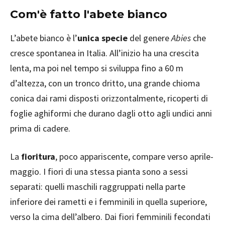
Com'è fatto l'abete bianco
L’abete bianco è l’
unica specie
del genere
Abies
che
cresce spontanea in Italia. All’inizio ha una crescita
lenta, ma poi nel tempo si sviluppa fino a 60 m
d’altezza, con un tronco dritto, una grande chioma
conica dai rami disposti orizzontalmente, ricoperti di
foglie aghiformi che durano dagli otto agli undici anni
prima di cadere.
La
fioritura
, poco appariscente, compare verso aprile-
maggio. I fiori di una stessa pianta sono a sessi
separati: quelli maschili raggruppati nella parte
inferiore dei rametti e i femminili in quella superiore,
verso la cima dell’albero. Dai fiori femminili fecondati