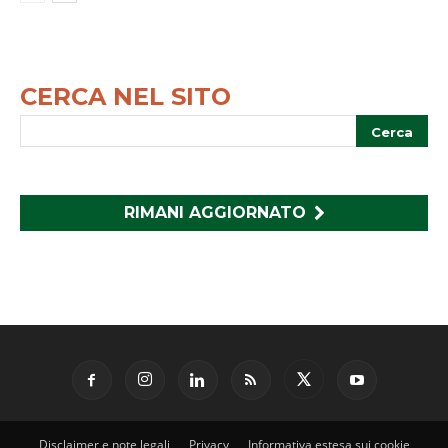
CERCA NEL SITO
RIMANI AGGIORNATO
Disclaimer e note legali
Privacy
Informativa estesa sui cookie