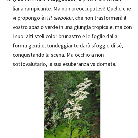
liana rampicante. Ma non preoccupatevi! Quello che
vi propongo è il
P. sieboldii
, che non trasformerà il
vostro spazio verde in una giungla tropicale, ma con
i suoi alti steli color brunastro e le foglie dalla
forma gentile, tondeggiante darà sfoggio di sé,
conquistando la scena. Ma occhio a non
sottovalutarlo, la sua esuberanza va domata.