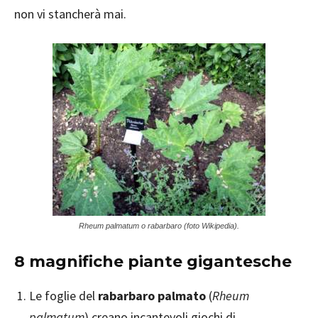
non vi stancherà mai.
Rheum palmatum o rabarbaro (foto Wikipedia).
8 magnifiche piante gigantesche
Le foglie del
rabarbaro palmato
(
Rheum
palmatum
) creano incantevoli giochi di