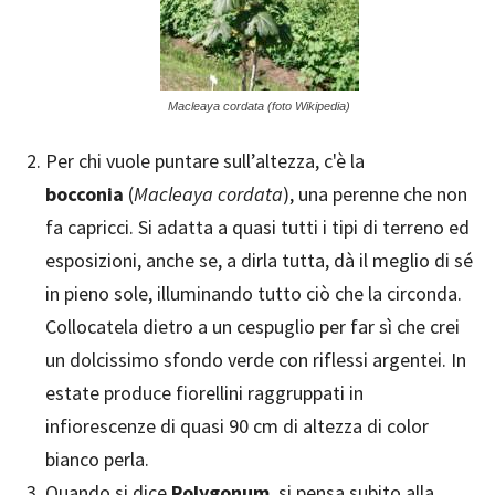
Macleaya cordata (foto Wikipedia)
Per chi vuole puntare sull’altezza, c'è la
bocconia
(
Macleaya cordata
), una perenne che non
fa capricci. Si adatta a quasi tutti i tipi di terreno ed
esposizioni, anche se, a dirla tutta, dà il meglio di sé
in pieno sole, illuminando tutto ciò che la circonda.
Collocatela dietro a un cespuglio per far sì che crei
un dolcissimo sfondo verde con riflessi argentei. In
estate produce fiorellini raggruppati in
infiorescenze di quasi 90 cm di altezza di color
bianco perla.
Quando si dice
Polygonum
, si pensa subito alla