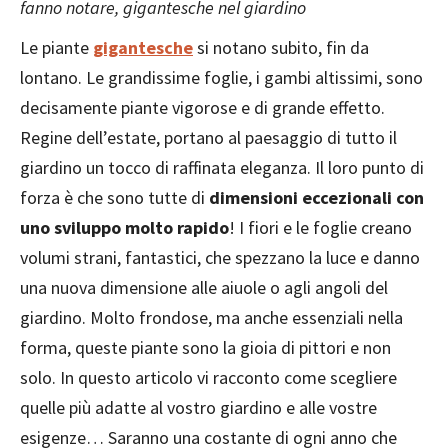
fanno notare, gigantesche nel giardino
Le piante
gigantesche
si notano subito, fin da
lontano. Le grandissime foglie, i gambi altissimi, sono
decisamente piante vigorose e di grande effetto.
Regine dell’estate, portano al paesaggio di tutto il
giardino un tocco di raffinata eleganza. Il loro punto di
forza è che sono tutte di
dimensioni eccezionali con
uno sviluppo molto rapido
! I fiori e le foglie creano
volumi strani, fantastici, che spezzano la luce e danno
una nuova dimensione alle aiuole o agli angoli del
giardino. Molto frondose, ma anche essenziali nella
forma, queste piante sono la gioia di pittori e non
solo. In questo articolo vi racconto come scegliere
quelle più adatte al vostro giardino e alle vostre
esigenze… Saranno una costante di ogni anno che