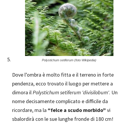
Polystichum setiferum (foto Wikipedia)
Dove l’ombra è molto fitta e il terreno in forte
pendenza, ecco trovato il luogo per mettere a
dimora il
Polystichum setiferum 'divisilobum'
. Un
nome decisamente complicato e difficile da
ricordare, ma la
“felce a scudo morbido”
vi
sbalordirà con le sue lunghe fronde di 180 cm!