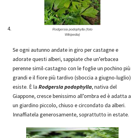
Rodgersia podophylla (foto
Wikipedia)
Se ogni autunno andate in giro per castagne e
adorate questi alberi, sappiate che un’erbacea
perenne simil-castagno con le foglie un pochino più
grandi e il fiore più tardivo (sboccia a giugno-luglio)
esiste. È la
Rodgersia podophylla
, nativa del
Giappone, cresce benissimo all’ombra ed è adatta a
un giardino piccolo, chiuso e circondato da alberi.
Innaffiatela generosamente, soprattutto in estate.