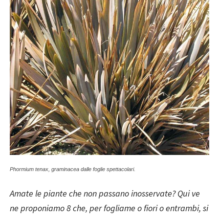
Phormium tenax, graminacea dalle foglie spettacolari.
Amate le piante che non passano inosservate? Qui ve
ne proponiamo 8 che, per fogliame o fiori o entrambi, si