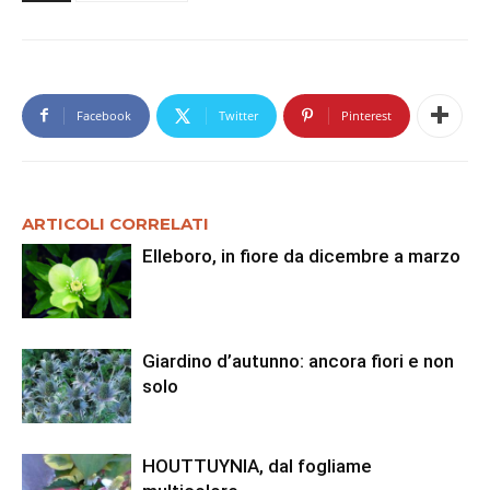
Facebook
Twitter
Pinterest
ARTICOLI CORRELATI
Elleboro, in fiore da dicembre a marzo
Giardino d’autunno: ancora fiori e non
solo
HOUTTUYNIA, dal fogliame