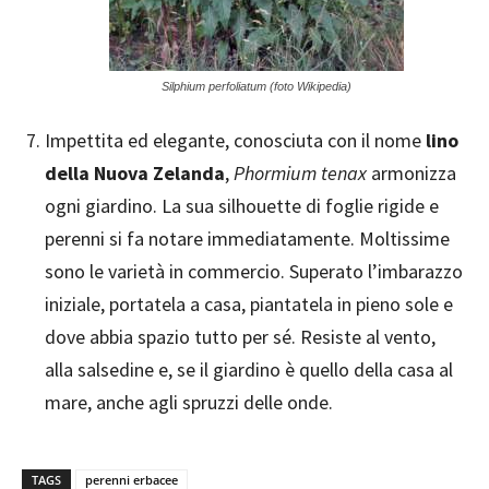
Silphium perfoliatum (foto Wikipedia)
Impettita ed elegante, conosciuta con il nome
lino
della Nuova Zelanda
,
Phormium tenax
armonizza
ogni giardino. La sua silhouette di foglie rigide e
perenni si fa notare immediatamente. Moltissime
sono le varietà in commercio. Superato l’imbarazzo
iniziale, portatela a casa, piantatela in pieno sole e
dove abbia spazio tutto per sé. Resiste al vento,
alla salsedine e, se il giardino è quello della casa al
mare, anche agli spruzzi delle onde.
TAGS
perenni erbacee