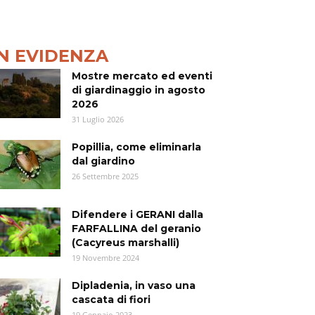
IN EVIDENZA
Mostre mercato ed eventi
di giardinaggio in agosto
2026
31 Luglio 2026
Popillia, come eliminarla
dal giardino
26 Settembre 2025
Difendere i GERANI dalla
FARFALLINA del geranio
(Cacyreus marshalli)
19 Novembre 2024
Dipladenia, in vaso una
cascata di fiori
19 Gennaio 2023