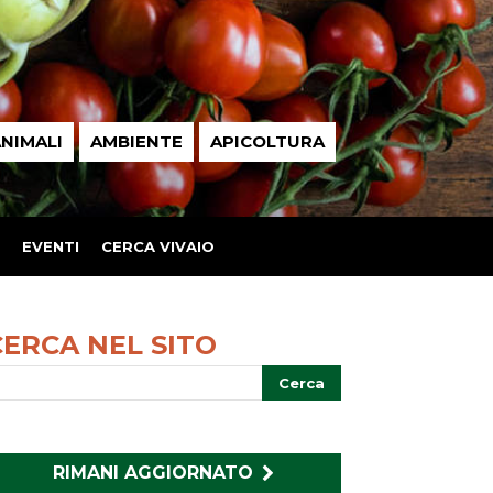
NIMALI
AMBIENTE
APICOLTURA
EVENTI
CERCA VIVAIO
CERCA NEL SITO
RIMANI AGGIORNATO