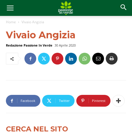
Home
Vivaio Angizia
Vivaio Angizia
Redazione Passione In Verde
30 Aprile 2020
Facebook
Twitter
Pinterest
CERCA NEL SITO