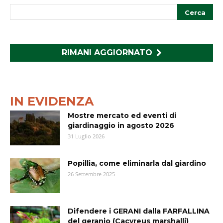
RIMANI AGGIORNATO
IN EVIDENZA
Mostre mercato ed eventi di
giardinaggio in agosto 2026
31 Luglio 2026
Popillia, come eliminarla dal giardino
26 Settembre 2025
Difendere i GERANI dalla FARFALLINA
del geranio (Cacyreus marshalli)