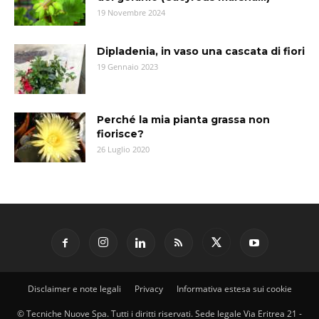
19 Novembre 2024
Dipladenia, in vaso una cascata di fiori
19 Gennaio 2023
Perché la mia pianta grassa non
fiorisce?
26 Luglio 2020
Disclaimer e note legali
Privacy
Informativa estesa sui cookie
© Tecniche Nuove Spa. Tutti i diritti riservati. Sede legale Via Eritrea 21 -