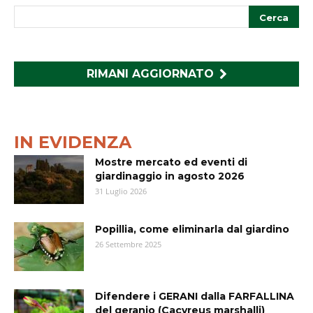
RIMANI AGGIORNATO
IN EVIDENZA
Mostre mercato ed eventi di
giardinaggio in agosto 2026
31 Luglio 2026
Popillia, come eliminarla dal giardino
26 Settembre 2025
Difendere i GERANI dalla FARFALLINA
del geranio (Cacyreus marshalli)