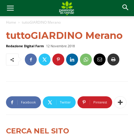
Home
tuttoGIARDINO Merano
tuttoGIARDINO Merano
Redazione Digital Farm
12 Novembre 2018
Facebook
Twitter
Pinterest
CERCA NEL SITO