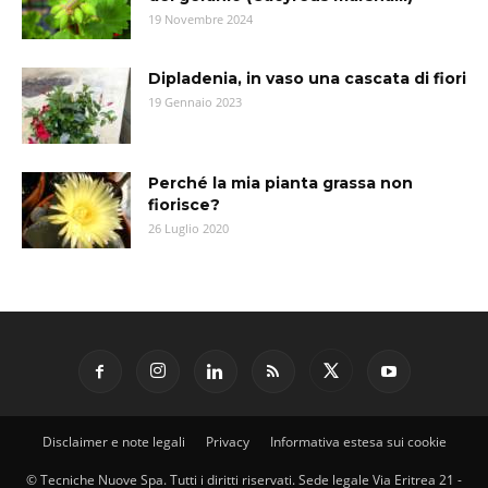
19 Novembre 2024
Dipladenia, in vaso una cascata di fiori
19 Gennaio 2023
Perché la mia pianta grassa non
fiorisce?
26 Luglio 2020
Disclaimer e note legali
Privacy
Informativa estesa sui cookie
© Tecniche Nuove Spa. Tutti i diritti riservati. Sede legale Via Eritrea 21 -