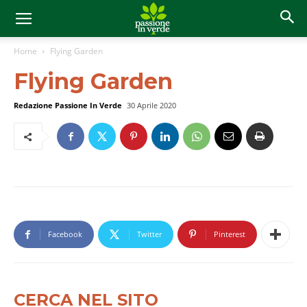
Home
Flying Garden
Flying Garden
Redazione Passione In Verde
30 Aprile 2020
Facebook
Twitter
Pinterest
CERCA NEL SITO