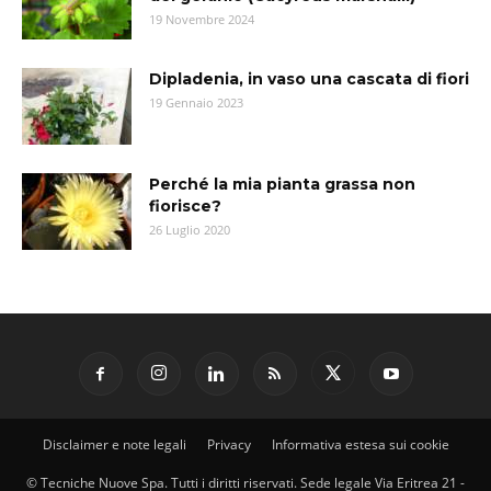
19 Novembre 2024
Dipladenia, in vaso una cascata di fiori
19 Gennaio 2023
Perché la mia pianta grassa non
fiorisce?
26 Luglio 2020
Disclaimer e note legali
Privacy
Informativa estesa sui cookie
© Tecniche Nuove Spa. Tutti i diritti riservati. Sede legale Via Eritrea 21 -