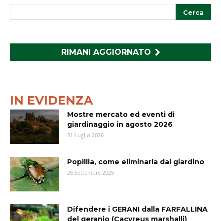
RIMANI AGGIORNATO
IN EVIDENZA
Mostre mercato ed eventi di
giardinaggio in agosto 2026
31 Luglio 2026
Popillia, come eliminarla dal giardino
26 Settembre 2025
Difendere i GERANI dalla FARFALLINA
del geranio (Cacyreus marshalli)