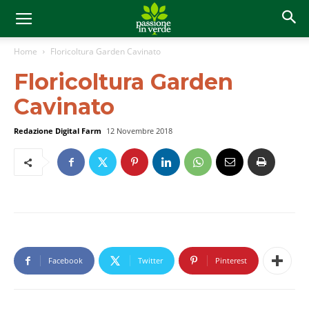
Home
Floricoltura Garden Cavinato
Floricoltura Garden
Cavinato
Redazione Digital Farm
12 Novembre 2018
Facebook
Twitter
Pinterest