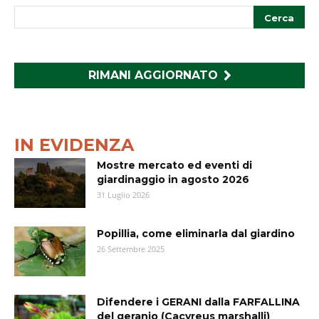
RIMANI AGGIORNATO
IN EVIDENZA
Mostre mercato ed eventi di
giardinaggio in agosto 2026
31 Luglio 2026
Popillia, come eliminarla dal giardino
26 Settembre 2025
Difendere i GERANI dalla FARFALLINA
del geranio (Cacyreus marshalli)