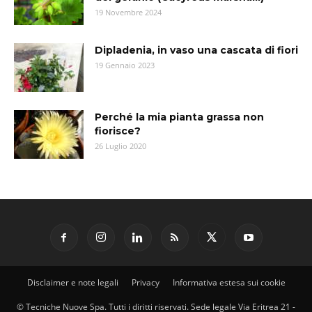
19 Novembre 2024
Dipladenia, in vaso una cascata di fiori
19 Gennaio 2023
Perché la mia pianta grassa non
fiorisce?
26 Luglio 2020
Disclaimer e note legali
Privacy
Informativa estesa sui cookie
© Tecniche Nuove Spa. Tutti i diritti riservati. Sede legale Via Eritrea 21 -