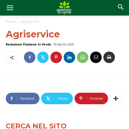
Home
Agriservice
Agriservice
Redazione Passione In Verde
30 Aprile 2020
Facebook
Twitter
Pinterest
CERCA NEL SITO