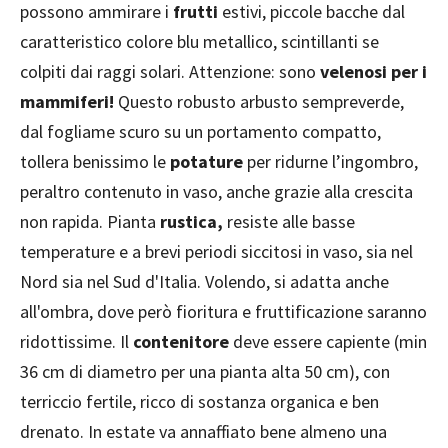
possono ammirare i
frutti
estivi, piccole bacche dal
caratteristico colore blu metallico, scintillanti se
colpiti dai raggi solari. Attenzione: sono
velenosi per i
mammiferi!
Questo robusto arbusto sempreverde,
dal fogliame scuro su un portamento compatto,
tollera benissimo le
potature
per ridurne l’ingombro,
peraltro contenuto in vaso, anche grazie alla crescita
non rapida. Pianta
rustica,
resiste alle basse
temperature e a brevi periodi siccitosi in vaso, sia nel
Nord sia nel Sud d'Italia. Volendo, si adatta anche
all'ombra, dove però fioritura e fruttificazione saranno
ridottissime. Il
contenitore
deve essere capiente (min
36 cm di diametro per una pianta alta 50 cm), con
terriccio fertile, ricco di sostanza organica e ben
drenato. In estate va annaffiato bene almeno una