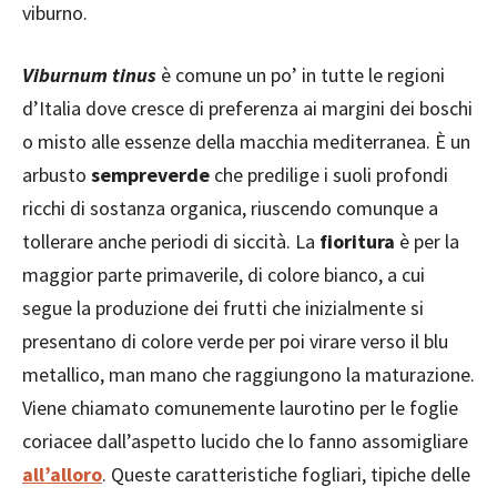
viburno.
Viburnum tinus
è comune un po’ in tutte le regioni
d’Italia dove cresce di preferenza ai margini dei boschi
o misto alle essenze della macchia mediterranea. È un
arbusto
sempreverde
che predilige i suoli profondi
ricchi di sostanza organica, riuscendo comunque a
tollerare anche periodi di siccità. La
fioritura
è per la
maggior parte primaverile, di colore bianco, a cui
segue la produzione dei frutti che inizialmente si
presentano di colore verde per poi virare verso il blu
metallico, man mano che raggiungono la maturazione.
Viene chiamato comunemente laurotino per le foglie
coriacee dall’aspetto lucido che lo fanno assomigliare
all’alloro
. Queste caratteristiche fogliari, tipiche delle