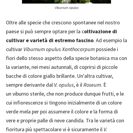
Viburnum opulus
Oltre alle specie che crescono spontanee nel nostro
paese si può sempre optare per la c
oltivazione di
cultivar e varietà di estremo fascino
. Ad esempio la
cultivar
Viburnum opulus Xanthocarpum
possiede i
fiori dello stesso aspetto della specie botanica ma con
la variante, nei mesi autunnali, di coprirsi di piccole
bacche di colore giallo brillante. Un'altra cultivar,
sempre derivante dal
V. opulus
, è il
Roseum
. È
un viburno sterile, che non produce dunque frutti, e le
cui infiorescenze si tingono inizialmente di un colore
verde mela per poi assumere il colore e la forma di
vere e proprie palle di neve candida. Tra le varietà con
fioritura più spettacolare vi è sicuramente il
V.