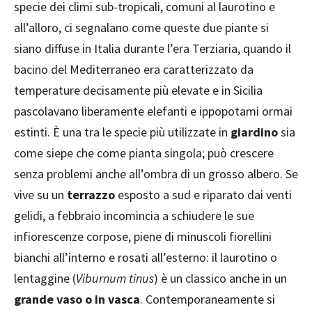
specie dei climi sub-tropicali, comuni al laurotino e
all’alloro, ci segnalano come queste due piante si
siano diffuse in Italia durante l’era Terziaria, quando il
bacino del Mediterraneo era caratterizzato da
temperature decisamente più elevate e in Sicilia
pascolavano liberamente elefanti e ippopotami ormai
estinti. È una tra le specie più utilizzate in
giardino
sia
come siepe che come pianta singola; può crescere
senza problemi anche all’ombra di un grosso albero. Se
vive su un
terrazzo
esposto a sud e riparato dai venti
gelidi, a febbraio incomincia a schiudere le sue
infiorescenze corpose, piene di minuscoli fiorellini
bianchi all’interno e rosati all’esterno: il laurotino o
lentaggine (
Viburnum tinus
) è un classico anche in un
grande vaso o in vasca
. Contemporaneamente si