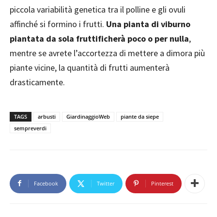
piccola variabilità genetica tra il polline e gli ovuli
affinché si formino i frutti.
Una pianta di viburno
piantata da sola fruttificherà poco o per nulla
,
mentre se avrete l’accortezza di mettere a dimora più
piante vicine, la quantità di frutti aumenterà
drasticamente.
TAGS
arbusti
GiardinaggioWeb
piante da siepe
sempreverdi
Facebook
Twitter
Pinterest