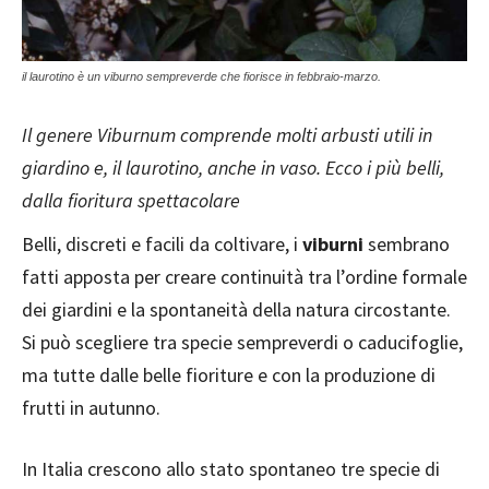
il laurotino è un viburno sempreverde che fiorisce in febbraio-marzo.
Il genere Viburnum comprende molti arbusti utili in
giardino e, il laurotino, anche in vaso. Ecco i più belli,
dalla fioritura spettacolare
Belli, discreti e facili da coltivare, i
viburni
sembrano
fatti apposta per creare continuità tra l’ordine formale
dei giardini e la spontaneità della natura circostante.
Si può scegliere tra specie sempreverdi o caducifoglie,
ma tutte dalle belle fioriture e con la produzione di
frutti in autunno.
In Italia crescono allo stato spontaneo tre specie di