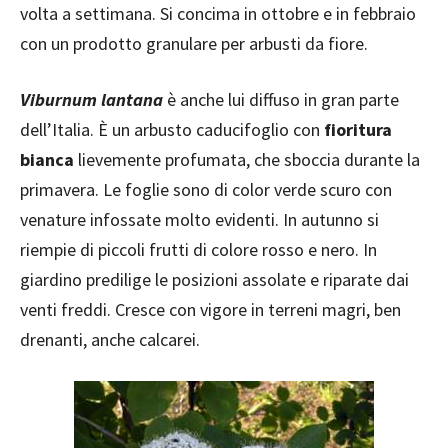
volta a settimana. Si concima in ottobre e in febbraio
con un prodotto granulare per arbusti da fiore.
Viburnum lantana
è anche lui diffuso in gran parte
dell’Italia. È un arbusto caducifoglio con
fioritura
bianca
lievemente profumata, che sboccia durante la
primavera. Le foglie sono di color verde scuro con
venature infossate molto evidenti. In autunno si
riempie di piccoli frutti di colore rosso e nero. In
giardino predilige le posizioni assolate e riparate dai
venti freddi. Cresce con vigore in terreni magri, ben
drenanti, anche calcarei.