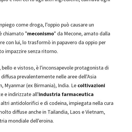
’impiego come droga, l’oppio può causare un
 è chiamato "
meconismo
" da Mecone, amato dalla
e con lui, lo trasformò in papavero da oppio per
tto impazzire senza ritorno.
, bello e vistoso, è l'inconsapevole protagonista di
 diffusa prevalentemente nelle aree dell'Asia
an, Myanmar (ex Birmania), India. Le
coltivazioni
e indirizzate all'
industria farmaceutica
altri antidolorifici e di codeina, impiegata nella cura
molto diffuse anche in Tailandia, Laos e Vietnam,
ria mondiale dell'eroina.