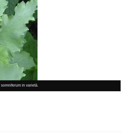
somniferum in varietà.