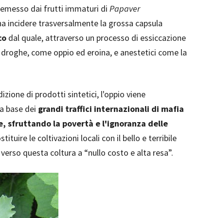
e emesso dai frutti immaturi di
Papaver
na incidere trasversalmente la grossa capsula
co
dal quale, attraverso un processo di essiccazione
e droghe, come oppio ed eroina, e anestetici come la
zione di prodotti sintetici, l'oppio viene
la base dei
grandi traffici internazionali di mafia
te, sfruttando la povertà e l'ignoranza delle
tituire le coltivazioni locali con il bello e terribile
verso questa coltura a “nullo costo e alta resa”.