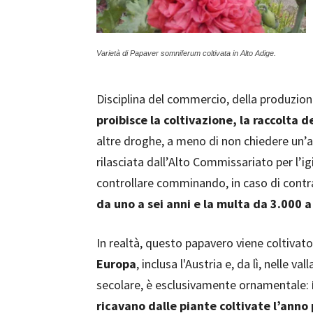
Varietà di Papaver somniferum coltivata in Alto Adige.
Disciplina del commercio, della produzion
proibisce la coltivazione, la raccolta d
altre droghe, a meno di non chiedere un’a
rilasciata dall’Alto Commissariato per l’ig
controllare comminando, in caso di cont
da uno a sei anni e la multa da 3.000 
In realtà, questo papavero viene coltivato
Europa
, inclusa l'Austria e, da lì, nelle va
secolare, è esclusivamente ornamentale:
ricavano dalle piante coltivate l’ann