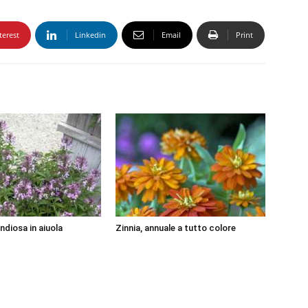
terest
Linkedin
Email
Print
ndiosa in aiuola
Zinnia, annuale a tutto colore