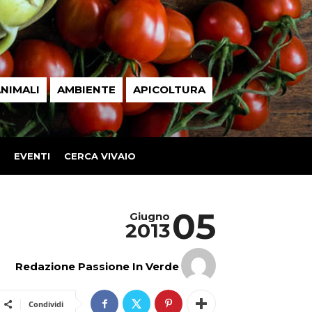
NIMALI
AMBIENTE
APICOLTURA
EVENTI
CERCA VIVAIO
05
Giugno
2013
Redazione Passione In Verde
Condividi