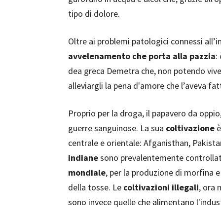
tipo di dolore.
Oltre ai problemi patologici connessi all
avvelenamento che porta alla pazzia
:
dea greca Demetra che, non potendo viver
alleviargli la pena d'amore che l’aveva fa
Proprio per la droga, il papavero da oppio
guerre sanguinose. La sua
coltivazione
è
centrale e orientale: Afganisthan, Pakist
indiane
sono prevalentemente controllate 
mondiale
, per la produzione di morfina e 
della tosse. Le
coltivazioni illegali
, ora 
sono invece quelle che alimentano l'indust