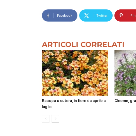
Facebook
Twitter
Pin
ARTICOLI CORRELATI
Bacopa o sutera, in fiore da aprile a
Cleome, gra
luglio