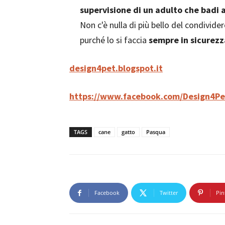
supervisione di un adulto che badi a
Non c'è nulla di più bello del condivi
purché lo si faccia
sempre in sicurezz
design4pet.blogspot.it
https://www.facebook.com/Design4Pe
TAGS
cane
gatto
Pasqua
Facebook
Twitter
Pin