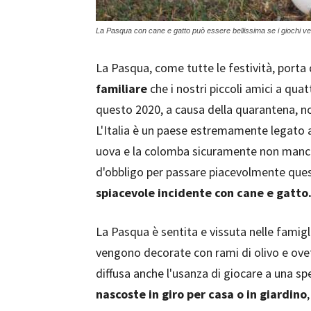
La Pasqua con cane e gatto può essere bellissima se i giochi ve
La Pasqua, come tutte le festività, porta
familiare
che i nostri piccoli amici a q
questo 2020, a causa della quarantena, non
L'Italia è un paese estremamente legato all
uova e la colomba sicuramente non mancan
d'obbligo per passare piacevolmente ques
spiacevole incidente con cane e gatto
La Pasqua è sentita e vissuta nelle famig
vengono decorate con rami di olivo e ovett
diffusa anche l'usanza di giocare a una sp
nascoste in giro per casa o in giardino