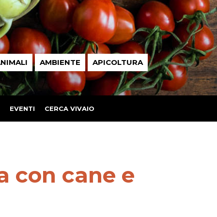
NIMALI
AMBIENTE
APICOLTURA
EVENTI
CERCA VIVAIO
ua con cane e