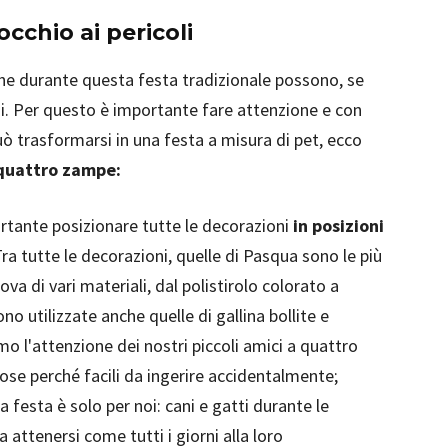
cchio ai pericoli
che durante questa festa tradizionale possono, se
guai. Per questo è importante fare attenzione e con
 trasformarsi in una festa a misura di pet, ecco
 quattro zampe:
ortante posizionare tutte le decorazioni
in posizioni
ra tutte le decorazioni, quelle di Pasqua sono le più
uova di vari materiali, dal polistirolo colorato a
o utilizzate anche quelle di gallina bollite e
o l'attenzione dei nostri piccoli amici a quattro
se perché facili da ingerire accidentalmente;
a festa è solo per noi: cani e gatti durante le
 attenersi come tutti i giorni alla loro