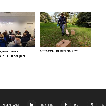
u, emergenza
ATTACCHI DI DESIGN 2025
in Fil Blu per gatti
INSTAGRAM
LINKEDIN
RSS
TWI