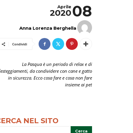
08
Aprile
2020
Anna Lorenza Berghella
Condividi
La Pasqua è un periodo di relax e di
festeggiamenti, da condividere con cane e gatto
in sicurezza. Ecco cosa fare e cosa non fare
insieme ai pet
CERCA NEL SITO