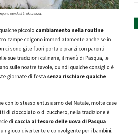
ngono condotti in sicurezza.
 qualche piccolo
cambiamento nella routine
uattro zampe colgono immediatamente anche se in
 ci sono gite fuori porta e pranzi con parenti.
e sue tradizioni culinarie, il menù di Pasqua, le
o sulle nostre tavole, quindi qualche consiglio è
te giornate di festa
senza rischiare qualche
.
lie con lo stesso entusiasmo del Natale, molte case
i di cioccolato o di zucchero, nella tradizione è
ecie di
caccia al tesoro delle uova di Pasqua
, un gioco divertente e coinvolgente per i bambini.