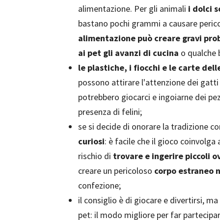
alimentazione. Per gli animali
i dolci 
bastano pochi grammi a causare pericol
alimentazione può creare gravi pro
ai pet gli avanzi di cucina
o qualche 
le plastiche, i fiocchi e le carte del
possono attirare l'attenzione dei gatti c
potrebbero giocarci e ingoiarne dei pe
presenza di felini;
se si decide di onorare la tradizione co
curiosi
: è facile che il gioco coinvolga
rischio di
trovare e ingerire piccoli o
creare un pericoloso
corpo estraneo 
confezione;
il consiglio è di giocare e divertirsi, 
pet: il modo migliore per far partecipare