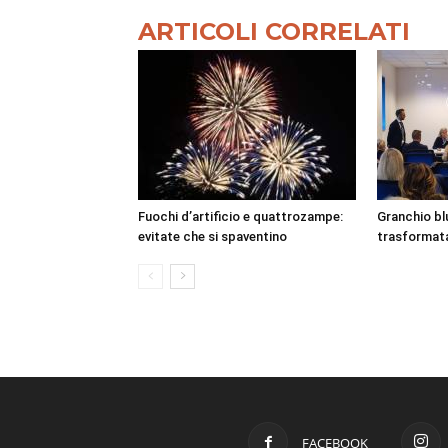
ARTICOLI CORRELATI
Fuochi d’artificio e quattrozampe:
Granchio bl
evitate che si spaventino
trasformata 
FACEBOOK