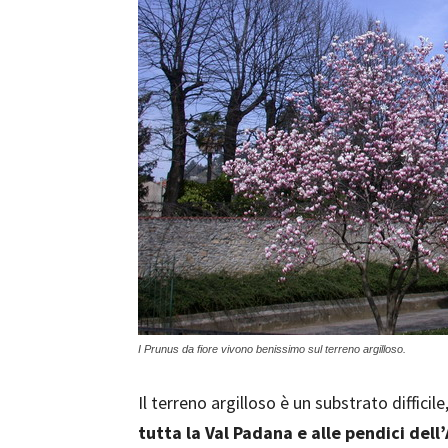
I Prunus da fiore vivono benissimo sul terreno argilloso.
Il terreno argilloso è un substrato diffic
tutta la Val Padana e alle pendici del