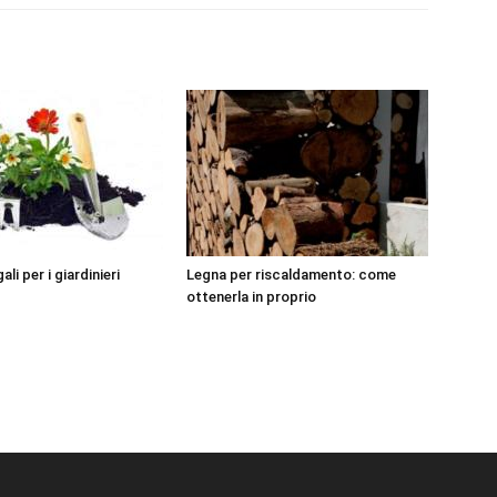
ali per i giardinieri
Legna per riscaldamento: come
ottenerla in proprio