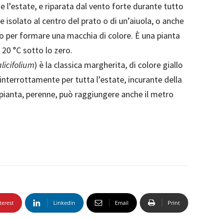
 l’estate, e riparata dal vento forte durante tutto
e isolato al centro del prato o di un’aiuola, o anche
po per formare una macchia di colore. È una pianta
 20 °C sotto lo zero.
icifolium
) è la classica margherita, di colore giallo
ninterrottamente per tutta l’estate, incurante della
la pianta, perenne, può raggiungere anche il metro
terest
Linkedin
Email
Print