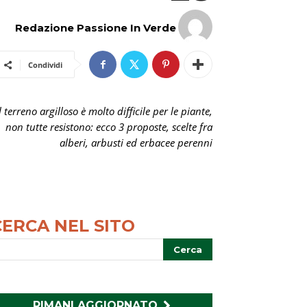
Redazione Passione In Verde
Condividi
l terreno argilloso è molto difficile per le piante,
non tutte resistono: ecco 3 proposte, scelte fra
alberi, arbusti ed erbacee perenni
CERCA NEL SITO
RIMANI AGGIORNATO