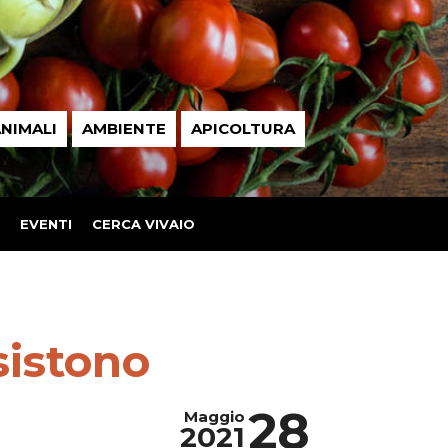
NIMALI
AMBIENTE
APICOLTURA
EVENTI
CERCA VIVAIO
sistono
28
Maggio
2021