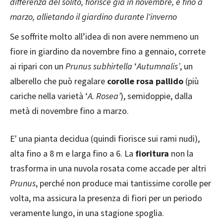
differenza del solito, fiorisce già in novembre, e fino a
marzo, allietando il giardino durante l'inverno
Se soffrite molto all’idea di non avere nemmeno un
fiore in giardino da novembre fino a gennaio, correte
ai ripari con un
Prunus subhirtella
‘
Autumnalis’
, un
alberello che può regalare
corolle rosa pallido
(più
cariche nella varietà ‘
A. Rosea’
), semidoppie, dalla
metà di novembre fino a marzo.
E' una pianta decidua (quindi fiorisce sui rami nudi),
alta fino a 8 m e larga fino a 6. La
fioritura
non la
trasforma in una nuvola rosata come accade per altri
Prunus
, perché non produce mai tantissime corolle per
volta, ma assicura la presenza di fiori per un periodo
veramente lungo, in una stagione spoglia.