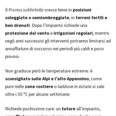
Il
Prunus subhirtella
cresce bene in
posizioni
soleggiate o semiombreggiate
, in
terreni fertili e
ben drenati
. Dopo l’impianto richiede una
protezione dal vento
e
irrigazioni regolari
, mentre
negli anni successivi gli interventi potranno limitarsi ad
annaffiature di soccorso nei periodi più caldi e poco
piovosi.
Non gradisce però le temperature estreme: è
sconsigliato sulle Alpi e l’alto Appennino
, come
pure nelle
zone costiere
o laddove in estate si sale
oltre i 35 °C per alcune settimane.
Richiede pochissime cure: un
tutore
all’impianto,