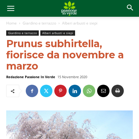
Home
Giardino e terrazzo
Alberi arbusti e siepi
Giardino e terrazzo
Alberi arbusti e siepi
Prunus subhirtella,
fiorisce da novembre a
marzo
Redazione Passione In Verde
15 Novembre 2020