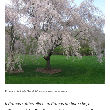
Prunus subhirtella 'Pendula', ancora più spettacolare.
Il Prunus subhirtella è un Prunus da fiore che, a