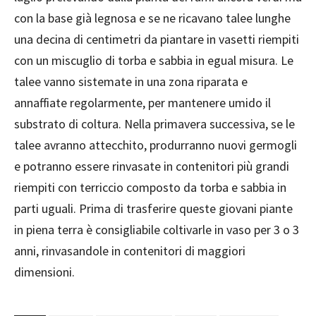
con la base già legnosa e se ne ricavano talee lunghe
una decina di centimetri da piantare in vasetti riempiti
con un miscuglio di torba e sabbia in egual misura. Le
talee vanno sistemate in una zona riparata e
annaffiate regolarmente, per mantenere umido il
substrato di coltura. Nella primavera successiva, se le
talee avranno attecchito, produrranno nuovi germogli
e potranno essere rinvasate in contenitori più grandi
riempiti con terriccio composto da torba e sabbia in
parti uguali. Prima di trasferire queste giovani piante
in piena terra è consigliabile coltivarle in vaso per 3 o 3
anni, rinvasandole in contenitori di maggiori
dimensioni.