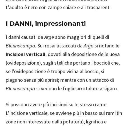
L’adulto è nero con zampe chiare e ali trasparenti.
I DANNI, impressionanti
I danni causati da
Arge
sono maggiori di quelli di
Blennocampa
. Sui rosai attaccati da
Arge
si notano le
incisioni verticali
, dovuti alla deposizione delle uova
(ovideposizione), sugli steli che portano i boccioli che,
se l’ovideposizione è troppo vicina al boccio, si
piegano senza più aprirsi; mentre con un attacco di
Blennocampa
si vedono le foglie arrotolate a sigaro.
Si possono avere più incisioni sullo stesso ramo.
L’incisione verticale, se avviene più in basso sui rami (in
zone non interessate dalla potatura), lignifica e