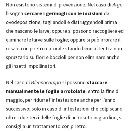
Non esistono sistemi di prevenzione. Nel caso di
Arge
bisogna
cercare i germogli con le incisioni
da
ovodeposizione, tagliandoli e distruggendoli prima
che nascano le larve; oppure si possono raccogliere ed
eliminare le larve sulle foglie; oppure si può irrorare il
rosaio con piretro naturale stando bene attenti a non
spruzzarlo su fiori e boccioli per non eliminare anche
gli insetti impollinatori.
Nel caso di
Blennocampa
si possono
staccare
manualmente le foglie arrotolate
, entro la fine di
maggio, per ridurre l’infestazione anche per l’anno
successivo; solo in caso di infestazioni che colpiscano
oltre i due terzi delle foglie di un roseto in giardino, si
consiglia un trattamento con piretro.