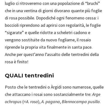
luglio ci ritroveremo con una popolazione di “bruchi”
che in una ventina di giorni divorano quante più foglie
di rosa possibile. Dopodiché ogni fenomeno cessa: i
boccioli riprendono ad aprirsi con regolarità, le foglie
“sigarate” e quelle ridotte a scheletri cadono e
vengono sostituite da nuovo fogliame, il rosaio
riprende la propria vita finalmente in santa pace.
Anche per quest’anno l’assalto delle tentredini della
rosa è finito!
QUALI tentredini
Posto che le tentredini o Àrgidi sono numerose, quelle
che attaccano i rosai sono sostanzialmente tre:
Arge
ochropus
(=
A. rosa
),
A. pagana
,
Blennocampa pusilla
.