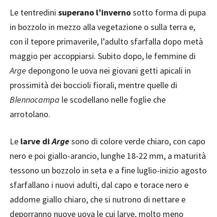
Le tentredini
superano l’inverno
sotto forma di pupa
in bozzolo in mezzo alla vegetazione o sulla terra e,
con il tepore primaverile, l’adulto sfarfalla dopo metà
maggio per accoppiarsi. Subito dopo, le femmine di
Arge
depongono le uova nei giovani getti apicali in
prossimità dei boccioli fiorali, mentre quelle di
Blennocampa
le scodellano nelle foglie che
arrotolano.
Le
larve di
Arge
sono di colore verde chiaro, con capo
nero e poi giallo-arancio, lunghe 18-22 mm, a maturità
tessono un bozzolo in seta e a fine luglio-inizio agosto
sfarfallano i nuovi adulti, dal capo e torace nero e
addome giallo chiaro, che si nutrono di nettare e
deporranno nuove uova le cui larve, molto meno