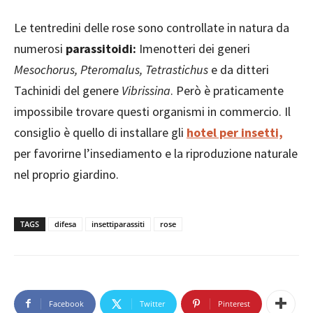
Le tentredini delle rose sono controllate in natura da
numerosi
parassitoidi:
Imenotteri dei generi
Mesochorus, Pteromalus, Tetrastichus
e da ditteri
Tachinidi del genere
Vibrissina
. Però è praticamente
impossibile trovare questi organismi in commercio. Il
consiglio è quello di installare gli
hotel per insetti,
per favorirne l’insediamento e la riproduzione naturale
nel proprio giardino.
TAGS
difesa
insettiparassiti
rose
Facebook
Twitter
Pinterest