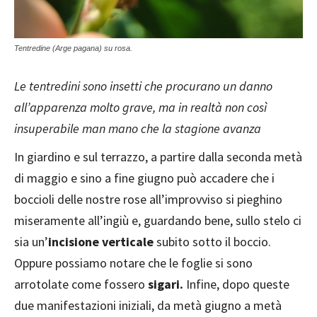
Tentredine (Arge pagana) su rosa.
Le tentredini sono insetti che procurano un danno
all’apparenza molto grave, ma in realtà non così
insuperabile man mano che la stagione avanza
In giardino e sul terrazzo, a partire dalla seconda metà
di maggio e sino a fine giugno può accadere che i
boccioli delle nostre rose all’improvviso si pieghino
miseramente all’ingiù e, guardando bene, sullo stelo ci
sia un’
incisione verticale
subito sotto il boccio.
Oppure possiamo notare che le foglie si sono
arrotolate come fossero
sigari.
Infine, dopo queste
due manifestazioni iniziali, da metà giugno a metà