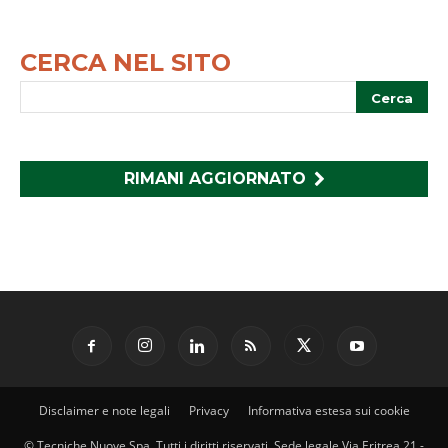
CERCA NEL SITO
RIMANI AGGIORNATO
Disclaimer e note legali
Privacy
Informativa estesa sui cookie
© Tecniche Nuove Spa. Tutti i diritti riservati. Sede legale Via Eritrea 21 -