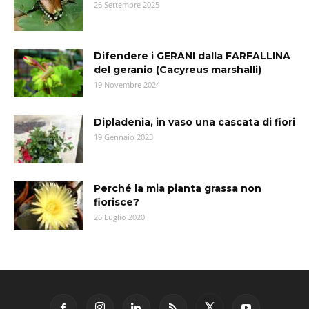
26 Settembre 2025
Difendere i GERANI dalla FARFALLINA
del geranio (Cacyreus marshalli)
19 Novembre 2024
Dipladenia, in vaso una cascata di fiori
19 Gennaio 2023
Perché la mia pianta grassa non
fiorisce?
26 Luglio 2020