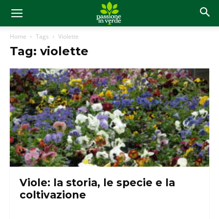
Home
Tags
Violette
Tag: violette
Viole: la storia, le specie e la
coltivazione