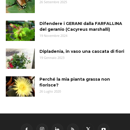
26 Settembre 2025
Difendere i GERANI dalla FARFALLINA
del geranio (Cacyreus marshalli)
19 Novembre 2024
Dipladenia, in vaso una cascata di fiori
19 Gennaio 2023
Perché la mia pianta grassa non
fiorisce?
26 Luglio 2020