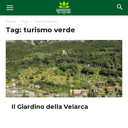
Home
Tags
Turismo verde
Tag: turismo verde
Il Giardino della Velarca