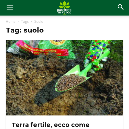
Home
Tags
Suolo
Tag: suolo
Terra fertile, ecco come