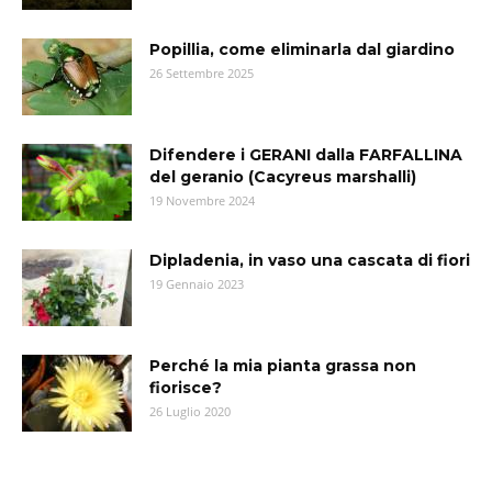
Popillia, come eliminarla dal giardino
26 Settembre 2025
Difendere i GERANI dalla FARFALLINA
del geranio (Cacyreus marshalli)
19 Novembre 2024
Dipladenia, in vaso una cascata di fiori
19 Gennaio 2023
Perché la mia pianta grassa non
fiorisce?
26 Luglio 2020