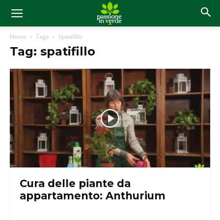
Home
Tags
Spatifillo
Tag: spatifillo
Cura delle piante da
appartamento: Anthurium