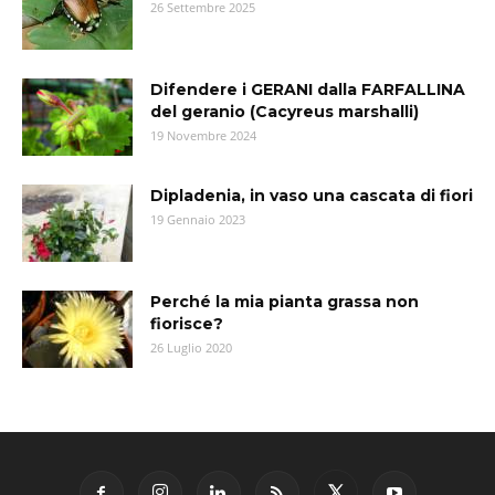
26 Settembre 2025
Difendere i GERANI dalla FARFALLINA
del geranio (Cacyreus marshalli)
19 Novembre 2024
Dipladenia, in vaso una cascata di fiori
19 Gennaio 2023
Perché la mia pianta grassa non
fiorisce?
26 Luglio 2020