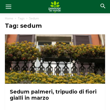
Home
Tags
Sedum
Tag: sedum
Sedum palmeri, tripudio di fiori
gialli in marzo