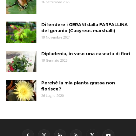
26 Settembre 2025
Difendere i GERANI dalla FARFALLINA
del geranio (Cacyreus marshalli)
19 Novembre 2024
Dipladenia, in vaso una cascata di fiori
19 Gennaio 2023
Perché la mia pianta grassa non
fiorisce?
26 Luglio 2020