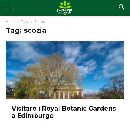
Home
Tags
Scozia
Tag: scozia
Visitare i Royal Botanic Gardens
a Edimburgo