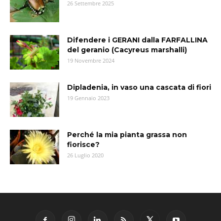
26 Settembre 2025
Difendere i GERANI dalla FARFALLINA
del geranio (Cacyreus marshalli)
19 Novembre 2024
Dipladenia, in vaso una cascata di fiori
19 Gennaio 2023
Perché la mia pianta grassa non
fiorisce?
26 Luglio 2020