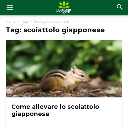
Home
Tags
Scoiattolo giapponese
Tag: scoiattolo giapponese
Come allevare lo scoiattolo
giapponese