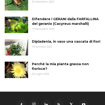
26 Settembre 2025
Difendere i GERANI dalla FARFALLINA
del geranio (Cacyreus marshalli)
19 Novembre 2024
Dipladenia, in vaso una cascata di fiori
19 Gennaio 2023
Perché la mia pianta grassa non
fiorisce?
26 Luglio 2020