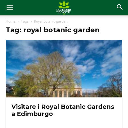
Home
Tags
Royal botanic garden
Tag: royal botanic garden
Visitare i Royal Botanic Gardens
a Edimburgo