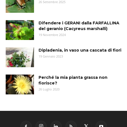
26 Settembre 2025
Difendere i GERANI dalla FARFALLINA
del geranio (Cacyreus marshalli)
19 Novembre 2024
Dipladenia, in vaso una cascata di fiori
19 Gennaio 2023
Perché la mia pianta grassa non
fiorisce?
26 Luglio 2020