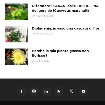
Difendere i GERANI dalla FARFALLINA
del geranio (Cacyreus marshalli)
19 Novembre 2024
Dipladenia, in vaso una cascata di fiori
19 Gennaio 2023
Perché la mia pianta grassa non
fiorisce?
26 Luglio 2020