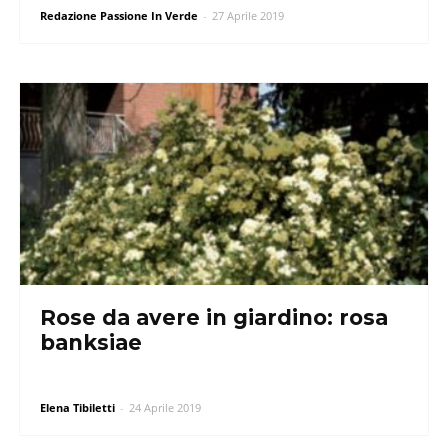
Redazione Passione In Verde
-
27 Aprile 2019
Rose da avere in giardino: rosa
banksiae
Elena Tibiletti
-
24 Aprile 2019