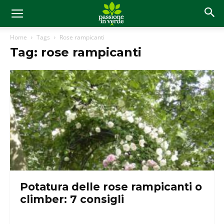
Home
Tags
Rose rampicanti
Tag: rose rampicanti
Potatura delle rose rampicanti o
climber: 7 consigli