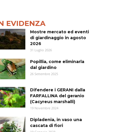
IN EVIDENZA
Mostre mercato ed eventi
di giardinaggio in agosto
2026
31 Luglio 2026
Popillia, come eliminarla
dal giardino
26 Settembre 2025
Difendere i GERANI dalla
FARFALLINA del geranio
(Cacyreus marshalli)
19 Novembre 2024
Dipladenia, in vaso una
cascata di fiori
19 Gennaio 2023