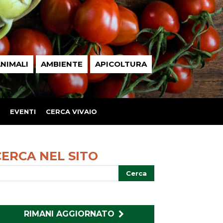
NIMALI
AMBIENTE
APICOLTURA
EVENTI
CERCA VIVAIO
CERCA NEL SITO
RIMANI AGGIORNATO